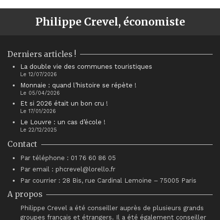
Philippe Crevel, économiste
Derniers articles !
La double vie des communes touristiques
Le 12/07/2026
Monnaie : quand l’histoire se répète !
Le 05/04/2026
Et si 2026 était un bon cru !
Le 17/01/2026
Le Louvre : un cas d’école !
Le 22/12/2025
Contact
Par téléphone : 01 76 60 86 05
Par email : phcrevel@lorello.fr
Par courrier : 28 Bis, rue Cardinal Lemoine – 75005 Paris
A propos
Philippe Crevel a été conseiller auprès de plusieurs grands
groupes français et étrangers. Il a été également conseiller