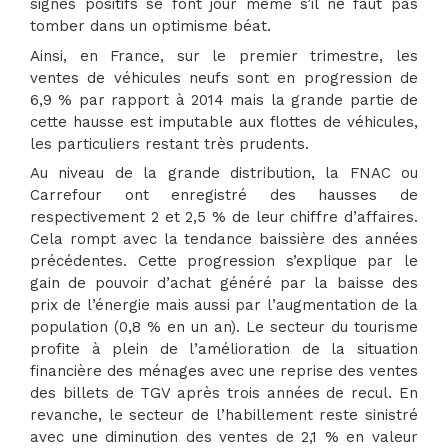
signes positifs se font jour même s’il ne faut pas
tomber dans un optimisme béat.
Ainsi, en France, sur le premier trimestre, les
ventes de véhicules neufs sont en progression de
6,9 % par rapport à 2014 mais la grande partie de
cette hausse est imputable aux flottes de véhicules,
les particuliers restant très prudents.
Au niveau de la grande distribution, la FNAC ou
Carrefour ont enregistré des hausses de
respectivement 2 et 2,5 % de leur chiffre d’affaires.
Cela rompt avec la tendance baissière des années
précédentes. Cette progression s’explique par le
gain de pouvoir d’achat généré par la baisse des
prix de l’énergie mais aussi par l’augmentation de la
population (0,8 % en un an). Le secteur du tourisme
profite à plein de l’amélioration de la situation
financière des ménages avec une reprise des ventes
des billets de TGV après trois années de recul. En
revanche, le secteur de l’habillement reste sinistré
avec une diminution des ventes de 2,1 % en valeur