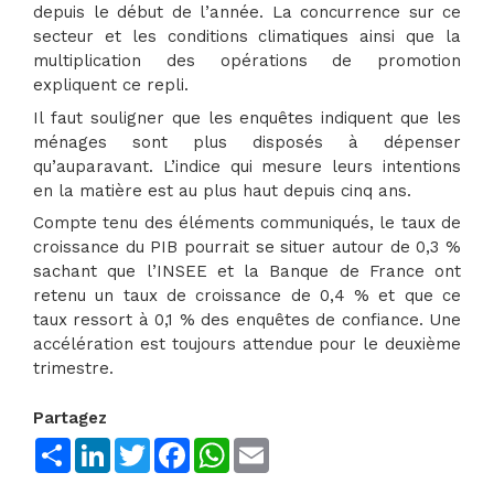
depuis le début de l’année. La concurrence sur ce
secteur et les conditions climatiques ainsi que la
multiplication des opérations de promotion
expliquent ce repli.
Il faut souligner que les enquêtes indiquent que les
ménages sont plus disposés à dépenser
qu’auparavant. L’indice qui mesure leurs intentions
en la matière est au plus haut depuis cinq ans.
Compte tenu des éléments communiqués, le taux de
croissance du PIB pourrait se situer autour de 0,3 %
sachant que l’INSEE et la Banque de France ont
retenu un taux de croissance de 0,4 % et que ce
taux ressort à 0,1 % des enquêtes de confiance. Une
accélération est toujours attendue pour le deuxième
trimestre.
Partagez
Share
LinkedIn
Twitter
Facebook
WhatsApp
Email