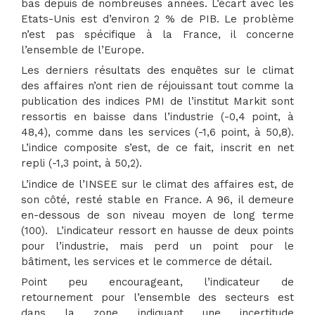
bas depuis de nombreuses années. L’écart avec les
Etats-Unis est d’environ 2 % de PIB. Le problème
n’est pas spécifique à la France, il concerne
l’ensemble de l’Europe.
Les derniers résultats des enquêtes sur le climat
des affaires n’ont rien de réjouissant tout comme la
publication des indices PMI de l’institut Markit sont
ressortis en baisse dans l’industrie (-0,4 point, à
48,4), comme dans les services (-1,6 point, à 50,8).
L’indice composite s’est, de ce fait, inscrit en net
repli (-1,3 point, à 50,2).
L’indice de l’INSEE sur le climat des affaires est, de
son côté, resté stable en France. A 96, il demeure
en-dessous de son niveau moyen de long terme
(100). L’indicateur ressort en hausse de deux points
pour l’industrie, mais perd un point pour le
bâtiment, les services et le commerce de détail.
Point peu encourageant, l’indicateur de
retournement pour l’ensemble des secteurs est
dans la zone indiquant une incertitude