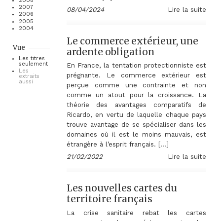
2008
2007
08/04/2024
Lire la suite
2006
2005
2004
Le commerce extérieur, une
Vue
ardente obligation
Les titres
seulement
En France, la tentation protectionniste est
Les
prégnante. Le commerce extérieur est
extraits
aussi
perçue comme une contrainte et non
comme un atout pour la croissance. La
théorie des avantages comparatifs de
Ricardo, en vertu de laquelle chaque pays
trouve avantage de se spécialiser dans les
domaines où il est le moins mauvais, est
étrangère à l’esprit français. […]
21/02/2022
Lire la suite
Les nouvelles cartes du
territoire français
La crise sanitaire rebat les cartes