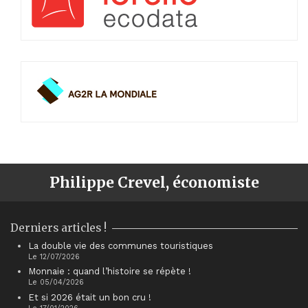
Philippe Crevel, économiste
Derniers articles !
La double vie des communes touristiques
Le 12/07/2026
Monnaie : quand l’histoire se répète !
Le 05/04/2026
Et si 2026 était un bon cru !