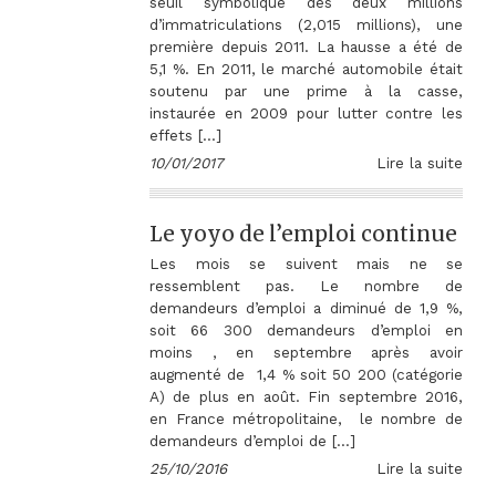
seuil symbolique des deux millions
d’immatriculations (2,015 millions), une
première depuis 2011. La hausse a été de
5,1 %. En 2011, le marché automobile était
soutenu par une prime à la casse,
instaurée en 2009 pour lutter contre les
effets […]
10/01/2017
Lire la suite
Le yoyo de l’emploi continue
Les mois se suivent mais ne se
ressemblent pas. Le nombre de
demandeurs d’emploi a diminué de 1,9 %,
soit 66 300 demandeurs d’emploi en
moins , en septembre après avoir
augmenté de 1,4 % soit 50 200 (catégorie
A) de plus en août. Fin septembre 2016,
en France métropolitaine, le nombre de
demandeurs d’emploi de […]
25/10/2016
Lire la suite