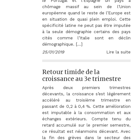
le Portugal et l’Espagne un pays à
chômage massif au sein de l’Union
européenne quand le reste de l’Europe est
en situation de quasi plein emploi. Cette
spécificité latine ne peut pas être imputée
à la seule démographie certains des pays
cités comme l’Italie sont en déclin
démographique. […]
25/01/2019
Lire la suite
Retour timide de la
croissance au 3e trimestre
Après deux premiers trimestres
décevants, la croissance s’est légèrement
accéléré au troisième trimestre en
passant de 0,2 à 0,4 %. Cette amélioration
est imputable à la consommation et aux
échanges extérieurs. Compte tenu du
retard accumulé sur le premier semestre,
ce résultat est néanmoins décevant. Avec
la fin des grèves dans le secteur des