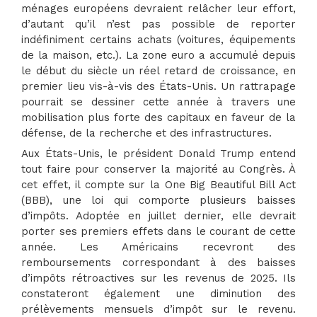
ménages européens devraient relâcher leur effort,
d’autant qu’il n’est pas possible de reporter
indéfiniment certains achats (voitures, équipements
de la maison, etc.). La zone euro a accumulé depuis
le début du siècle un réel retard de croissance, en
premier lieu vis-à-vis des États-Unis. Un rattrapage
pourrait se dessiner cette année à travers une
mobilisation plus forte des capitaux en faveur de la
défense, de la recherche et des infrastructures.
Aux États-Unis, le président Donald Trump entend
tout faire pour conserver la majorité au Congrès. À
cet effet, il compte sur la One Big Beautiful Bill Act
(BBB), une loi qui comporte plusieurs baisses
d’impôts. Adoptée en juillet dernier, elle devrait
porter ses premiers effets dans le courant de cette
année. Les Américains recevront des
remboursements correspondant à des baisses
d’impôts rétroactives sur les revenus de 2025. Ils
constateront également une diminution des
prélèvements mensuels d’impôt sur le revenu.