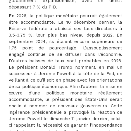
globalement expansionniste, avec un déficit
dépassant 7 % du PIB.
En 2026, la politique monétaire pourrait également
être accommodante. Le 10 décembre dernier, la
Réserve fédérale a abaissé ses taux directeurs à
3,5-3,75 %, leur plus bas niveau depuis 2022. En
septembre 2024, ils étaient encore supérieurs de
1,75 point de pourcentage. L’assouplissement
engagé continue de se diffuser dans l’économie.
D’autres baisses de taux sont probables en 2026.
Le président Donald Trump nommera en mai un
successeur à Jerome Powell à la tête de la Fed, en
veillant à ce qu’il soit en phase avec les orientations
de sa politique économique. Afin d’obtenir la mise en
œuvre d’une politique monétaire réellement
accommodante, le président des États-Unis serait
enclin à nommer de nouveaux gouverneurs. Cette
ingérence présidentielle a provoqué la réaction de
Jerome Powell le dimanche 11 janvier dernier, celui-
ci rappelant la nécessité de garantir l’indépendance