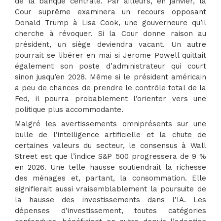
de la banque centrale. Par ailleurs, en janvier, la
Cour suprême examinera un recours opposant
Donald Trump à Lisa Cook, une gouverneure qu’il
cherche à révoquer. Si la Cour donne raison au
président, un siège deviendra vacant. Un autre
pourrait se libérer en mai si Jerome Powell quittait
également son poste d’administrateur qui court
sinon jusqu’en 2028. Même si le président américain
a peu de chances de prendre le contrôle total de la
Fed, il pourra probablement l’orienter vers une
politique plus accommodante.
Malgré les avertissements omniprésents sur une
bulle de l’intelligence artificielle et la chute de
certaines valeurs du secteur, le consensus à Wall
Street est que l’indice S&P 500 progressera de 9 %
en 2026. Une telle hausse soutiendrait la richesse
des ménages et, partant, la consommation. Elle
signifierait aussi vraisemblablement la poursuite de
la hausse des investissements dans l’IA. Les
dépenses d’investissement, toutes catégories