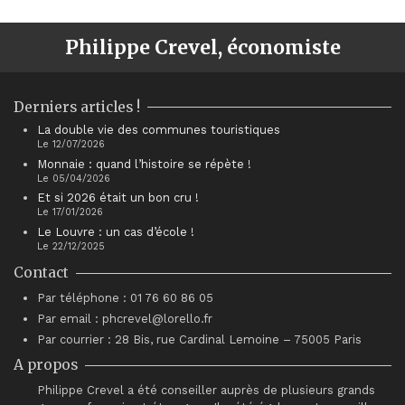
Philippe Crevel, économiste
Derniers articles !
La double vie des communes touristiques
Le 12/07/2026
Monnaie : quand l’histoire se répète !
Le 05/04/2026
Et si 2026 était un bon cru !
Le 17/01/2026
Le Louvre : un cas d’école !
Le 22/12/2025
Contact
Par téléphone : 01 76 60 86 05
Par email : phcrevel@lorello.fr
Par courrier : 28 Bis, rue Cardinal Lemoine – 75005 Paris
A propos
Philippe Crevel a été conseiller auprès de plusieurs grands