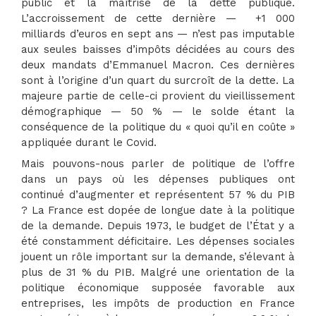
public et la maîtrise de la dette publique.
L’accroissement de cette dernière — +1 000
milliards d’euros en sept ans — n’est pas imputable
aux seules baisses d’impôts décidées au cours des
deux mandats d’Emmanuel Macron. Ces dernières
sont à l’origine d’un quart du surcroît de la dette. La
majeure partie de celle-ci provient du vieillissement
démographique — 50 % — le solde étant la
conséquence de la politique du « quoi qu’il en coûte »
appliquée durant le Covid.
Mais pouvons-nous parler de politique de l’offre
dans un pays où les dépenses publiques ont
continué d’augmenter et représentent 57 % du PIB
? La France est dopée de longue date à la politique
de la demande. Depuis 1973, le budget de l’État y a
été constamment déficitaire. Les dépenses sociales
jouent un rôle important sur la demande, s’élevant à
plus de 31 % du PIB. Malgré une orientation de la
politique économique supposée favorable aux
entreprises, les impôts de production en France