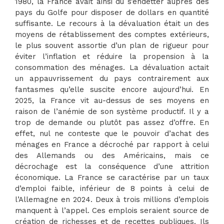
1980, la France avait ainsi dû s’endetter auprès des
pays du Golfe pour disposer de dollars en quantité
suffisante. Le recours à la dévaluation était un des
moyens de rétablissement des comptes extérieurs,
le plus souvent assortie d’un plan de rigueur pour
éviter l’inflation et réduire la propension à la
consommation des ménages. La dévaluation actait
un appauvrissement du pays contrairement aux
fantasmes qu’elle suscite encore aujourd’hui. En
2025, la France vit au-dessus de ses moyens en
raison de l’anémie de son système productif. Il y a
trop de demande ou plutôt pas assez d’offre. En
effet, nul ne conteste que le pouvoir d’achat des
ménages en France a décroché par rapport à celui
des Allemands ou des Américains, mais ce
décrochage est la conséquence d’une attrition
économique. La France se caractérise par un taux
d’emploi faible, inférieur de 8 points à celui de
l’Allemagne en 2024. Deux à trois millions d’emplois
manquent à l’appel. Ces emplois seraient source de
création de richesses et de recettes publiques. Ils