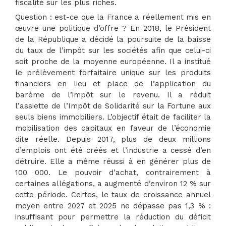
fiscalité sur les plus riches.
Question : est-ce que la France a réellement mis en
œuvre une politique d’offre ? En 2018, le Président
de la République a décidé la poursuite de la baisse
du taux de l’impôt sur les sociétés afin que celui-ci
soit proche de la moyenne européenne. Il a institué
le prélèvement forfaitaire unique sur les produits
financiers en lieu et place de l’application du
barème de l’impôt sur le revenu. Il a réduit
l’assiette de l’Impôt de Solidarité sur la Fortune aux
seuls biens immobiliers. L’objectif était de faciliter la
mobilisation des capitaux en faveur de l’économie
dite réelle. Depuis 2017, plus de deux millions
d’emplois ont été créés et l’industrie a cessé d’en
détruire. Elle a même réussi à en générer plus de
100 000. Le pouvoir d’achat, contrairement à
certaines allégations, a augmenté d’environ 12 % sur
cette période. Certes, le taux de croissance annuel
moyen entre 2027 et 2025 ne dépasse pas 1,3 % :
insuffisant pour permettre la réduction du déficit