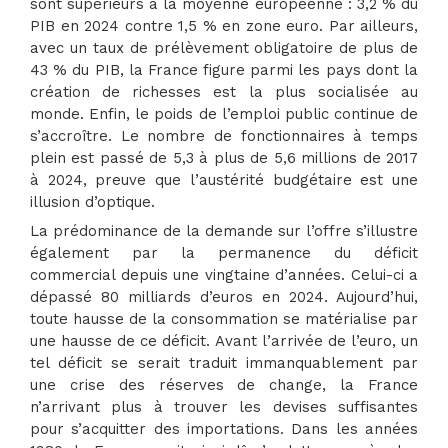
sont supérieurs à la moyenne européenne : 3,2 % du
PIB en 2024 contre 1,5 % en zone euro. Par ailleurs,
avec un taux de prélèvement obligatoire de plus de
43 % du PIB, la France figure parmi les pays dont la
création de richesses est la plus socialisée au
monde. Enfin, le poids de l’emploi public continue de
s’accroître. Le nombre de fonctionnaires à temps
plein est passé de 5,3 à plus de 5,6 millions de 2017
à 2024, preuve que l’austérité budgétaire est une
illusion d’optique.
La prédominance de la demande sur l’offre s’illustre
également par la permanence du déficit
commercial depuis une vingtaine d’années. Celui-ci a
dépassé 80 milliards d’euros en 2024. Aujourd’hui,
toute hausse de la consommation se matérialise par
une hausse de ce déficit. Avant l’arrivée de l’euro, un
tel déficit se serait traduit immanquablement par
une crise des réserves de change, la France
n’arrivant plus à trouver les devises suffisantes
pour s’acquitter des importations. Dans les années