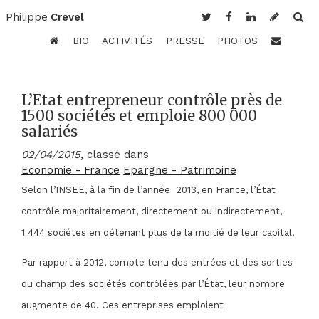
Philippe
Crevel
BIO
ACTIVITÉS
PRESSE
PHOTOS
L’Etat entrepreneur contrôle près de
1500 sociétés et emploie 800 000
salariés
02/04/2015
, classé dans
Economie - France
Epargne - Patrimoine
Selon l’INSEE, à la fin de l’année 2013, en France, l’État
contrôle majoritairement, directement ou indirectement,
1 444 sociétes
en détenant plus de la moitié de leur capital.
Par rapport à 2012, compte tenu des entrées et des sorties
du champ des sociétés contrôlées par l’État, leur nombre
augmente de 40. Ces entreprises
emploient