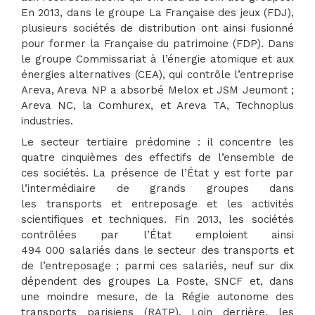
En 2013, dans le groupe La Française des jeux (FDJ),
plusieurs sociétés de distribution ont ainsi fusionné
pour former la Française du patrimoine (FDP). Dans
le groupe Commissariat à l’énergie atomique et aux
énergies alternatives (CEA), qui contrôle l’entreprise
Areva, Areva NP a absorbé Melox et JSM Jeumont ;
Areva NC, la Comhurex, et Areva TA, Technoplus
industries.
Le secteur tertiaire prédomine : il concentre les
quatre cinquièmes des effectifs de l’ensemble de
ces sociétés. La présence de l’État y est forte par
l’intermédiaire de grands groupes dans
les transports et entreposage et les activités
scientifiques et techniques. Fin 2013, les sociétés
contrôlées par l’État emploient ainsi
494 000 salariés dans le secteur des transports et
de l’entreposage ; parmi ces salariés, neuf sur dix
dépendent des groupes La Poste, SNCF et, dans
une moindre mesure, de la Régie autonome des
transports parisiens (RATP). Loin derrière, les