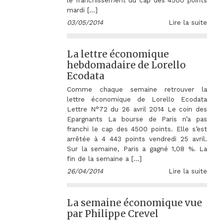
le franchissement du cap des 4500 points
mardi […]
03/05/2014
Lire la suite
La lettre économique
hebdomadaire de Lorello
Ecodata
Comme chaque semaine retrouver la
lettre économique de Lorello Ecodata
Lettre N°72 du 26 avril 2014 Le coin des
Epargnants La bourse de Paris n’a pas
franchi le cap des 4500 points. Elle s’est
arrêtée à 4 443 points vendredi 25 avril.
Sur la semaine, Paris a gagné 1,08 %. La
fin de la semaine a […]
26/04/2014
Lire la suite
La semaine économique vue
par Philippe Crevel