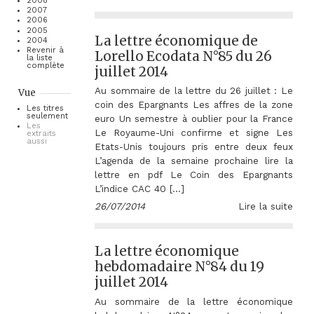
2008
2007
2006
2005
La lettre économique de
2004
Revenir à
Lorello Ecodata N°85 du 26
la liste
complète
juillet 2014
Au sommaire de la lettre du 26 juillet : Le
Vue
coin des Epargnants Les affres de la zone
Les titres
seulement
euro Un semestre à oublier pour la France
Les
Le Royaume-Uni confirme et signe Les
extraits
aussi
Etats-Unis toujours pris entre deux feux
L’agenda de la semaine prochaine lire la
lettre en pdf Le Coin des Epargnants
L’indice CAC 40 […]
26/07/2014
Lire la suite
La lettre économique
hebdomadaire N°84 du 19
juillet 2014
Au sommaire de la lettre économique