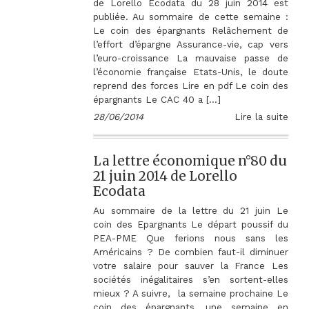
de Lorello Ecodata du 28 juin 2014 est
publiée. Au sommaire de cette semaine :
Le coin des épargnants Relâchement de
l’effort d’épargne Assurance-vie, cap vers
l’euro-croissance La mauvaise passe de
l’économie française Etats-Unis, le doute
reprend des forces Lire en pdf Le coin des
épargnants Le CAC 40 a […]
28/06/2014
Lire la suite
La lettre économique n°80 du
21 juin 2014 de Lorello
Ecodata
Au sommaire de la lettre du 21 juin Le
coin des Epargnants Le départ poussif du
PEA-PME Que ferions nous sans les
Américains ? De combien faut-il diminuer
votre salaire pour sauver la France Les
sociétés inégalitaires s’en sortent-elles
mieux ? A suivre, la semaine prochaine Le
coin des épargnants, une semaine en