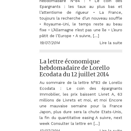
hebdomadaire N°84 : • Le coin des
Epargnants : les taux au plus bas et
l’attentisme de rigueur • La France,
toujours la recherche d’un nouveau souffle
• Royaume-Uni, le temps reste au beau
fixe • L’Allemagne n’est pas une île • L’euro
pâtit de l’Europe • A suivre, […]
19/07/2014
Lire la suite
La lettre économique
hebdomadaire de Lorello
Ecodata du 12 juillet 2014
Au sommaire de la lettre N°83 de Lorello
Ecodata : Le coin des épargnants
Immobilier, les prix baissent Livret A, 63
millions de Livrets et moi, et moi Encore
une mauvaise semaine pour la France
Japon, plus dure sera la chute Etats-Unis,
la fin du quantitative easing A suivre, next
week Consulter la lettre en […]
12/07/2014
Lire la suite