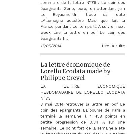
sommaire de la lettre N°75 : Le coin des
épargnants Zone, euro, en attendant juin
Le Royaume-Uni trace sa route
L’Allemagne accélère Mais que fait la
France pendant ce temps là A suivre, next
week Lire la lettre en pdf Le coin des
épargnants […]
17/05/2014
Lire la suite
La lettre économique de
Lorello Ecodata made by
Philippe Crevel
LA LETTRE ECONOMIQUE
HEBDOMADAIRE DE LORELLO ECODATA
N°7
3 mai 2014 retrouver la lettre en pdf Le
coin des épargnants La bourse de Paris a
terminé la semaine à 4 458 points en
petite progression de 0,34 % sur une
semaine. Le point fort de la semaine a été