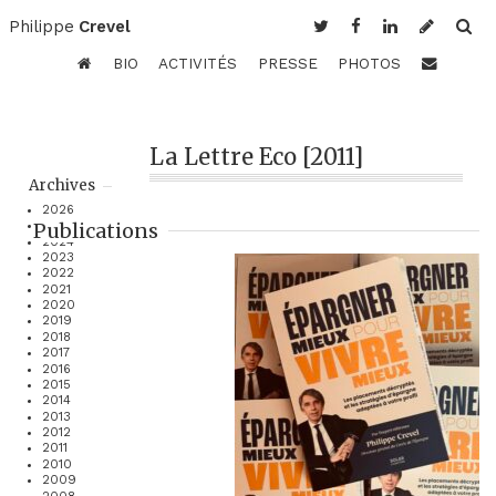
Philippe
Crevel
BIO
ACTIVITÉS
PRESSE
PHOTOS
La Lettre Eco [2011]
Archives
2026
Publications
2025
2024
2023
2022
2021
2020
2019
2018
2017
2016
2015
2014
2013
2012
2011
2010
2009