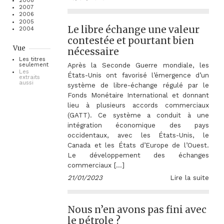
2008
2007
2006
2005
Le libre échange une valeur
2004
contestée et pourtant bien
Vue
nécessaire
Les titres
Après la Seconde Guerre mondiale, les
seulement
Les
États-Unis ont favorisé l’émergence d’un
extraits
aussi
système de libre-échange régulé par le
Fonds Monétaire International et donnant
lieu à plusieurs accords commerciaux
(GATT). Ce système a conduit à une
intégration économique des pays
occidentaux, avec les États-Unis, le
Canada et les États d’Europe de l’Ouest.
Le développement des échanges
commerciaux […]
21/01/2023
Lire la suite
Nous n’en avons pas fini avec
le pétrole ?