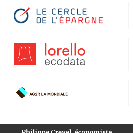
Philippe Crevel, économiste