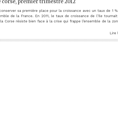
 corse, premier trimestre 2012
conserver sa première place pour la croissance avec un taux de 1 %
mble de la France. En 2011, le taux de croissance de l’Ile tournait
a Corse résiste bien face à la crise qui frappe l’ensemble de la zon
Lire 