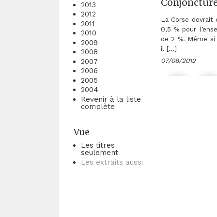
Conjoncture
2013
2012
La Corse devrait 
2011
0,5 % pour l’ense
2010
de 2 %. Même si l
2009
il […]
2008
07/08/2012
2007
2006
2005
2004
Revenir à la liste
complète
Vue
Les titres
seulement
Les extraits aussi