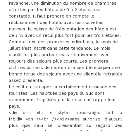
revanche, une diminution du nombre de chambres
offertes par les hôtels de 0 à 2 étoiles est
constatée. Il faut prendre en compte le
reclassement des hôtels avec les nouvelles
normes. la baisse de fréquentation des hôtels est
de 7 % avec un recul plus fort pour les trois étoiles.
Compte tenu des premières indications, le mois de
juillet s’est inscrit dans cette tendance. Le mois
d’août fut plus porteur mais relativement avec
toujours des séjours plus courts. Les premiers
chiffres du mois de septembre semble indiquer une
bonne tenue des séjours avec une clientèle retraités
assez présente.
Le coût du transport a certainement dissuadé des
touristes. Les habitués des pays du Sud sont
évidemment fragilisés par la crise qui frappe leur
pays.
<div dir= »ltr » style= »text-align: left; »
trbidi= »on »><br /></div>sans surprise, d’autant
plus que cela se pressentait au regard des