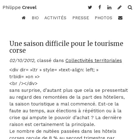
Philippe
Crevel
BIO
ACTIVITÉS
PRESSE
PHOTOS
Une saison difficile pour le tourisme
corse
02/10/2012
, classé dans
Collectivités territoriales
<div dir= »ltr » style= »text-align: left; »
trbidi= »on »>
<br /></div>
sans surprise, d’autant plus que cela se pressentait
au regard des remontées de la part des hôteliers,
la saison touristique a mal commencé. Est-ce la
faute au temps, aux élections à répétition ou à la
crise qui ampute le pouvoir d’achat ? La dernière
raison est certainement la principale.
Le nombre de nuitées passées dans les hôtels
corses recule de 8 % au second trimestre par