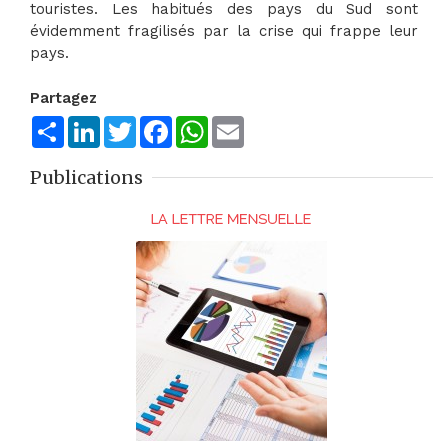
touristes. Les habitués des pays du Sud sont
évidemment fragilisés par la crise qui frappe leur
pays.
Partagez
Share
LinkedIn
Twitter
Facebook
WhatsApp
Email
Publications