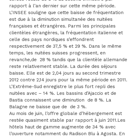
rapport à l’an dernier sur cette même période.
L’INSEE souligne que cette baisse de fréquentation
est due à la diminution simultanée des nuitées
françaises et étrangères. Parmi les principales
clientèles étrangères, la fréquentation italienne et
celle des pays nordiques s’effondrent
respectivement de 37,5 % et 29 %. Dans le même
temps, les nuitées suisses progressent, en
revanche,de 28 % tandis que la clientèle allemande
reste relativement stable. La durée des séjours
baisse. Elle est de 2,04 jours au second trimestre
2012 contre 2,14 jours pour la même période en 2011.
L’Extrême-Sud enregistre le plus fort repli des
nuitées avec – 14 %. Les bassins d’Ajaccio et de
Bastia connaissent une diminution de 8 %. La
Balagne ne baisse que de de 3 %.
Au mois de juin, l’offre globale d’hébergement est
restée quasiment stable par rapport à juin 2011.Les
hôtels haut de gamme augmente de 34 % avec
l’ouverture notamment du Radison Blu à Agosta. En