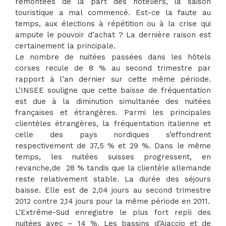
remontées de la part des hôteliers, la saison
touristique a mal commencé. Est-ce la faute au
temps, aux élections à répétition ou à la crise qui
ampute le pouvoir d’achat ? La dernière raison est
certainement la principale.
Le nombre de nuitées passées dans les hôtels
corses recule de 8 % au second trimestre par
rapport à l’an dernier sur cette même période.
L’INSEE souligne que cette baisse de fréquentation
est due à la diminution simultanée des nuitées
françaises et étrangères. Parmi les principales
clientèles étrangères, la fréquentation italienne et
celle des pays nordiques s’effondrent
respectivement de 37,5 % et 29 %. Dans le même
temps, les nuitées suisses progressent, en
revanche,de 28 % tandis que la clientèle allemande
reste relativement stable. La durée des séjours
baisse. Elle est de 2,04 jours au second trimestre
2012 contre 2,14 jours pour la même période en 2011.
L’Extrême-Sud enregistre le plus fort repli des
nuitées avec – 14 %. Les bassins d’Ajaccio et de