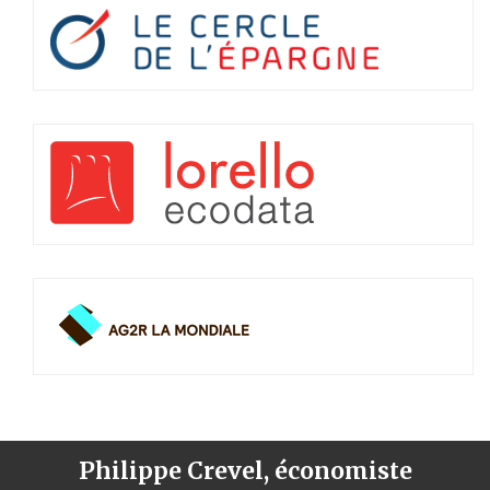
Philippe Crevel, économiste