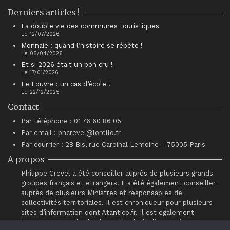
Derniers articles !
La double vie des communes touristiques
Le 12/07/2026
Monnaie : quand l’histoire se répète !
Le 05/04/2026
Et si 2026 était un bon cru !
Le 17/01/2026
Le Louvre : un cas d’école !
Le 22/12/2025
Contact
Par téléphone : 01 76 60 86 05
Par email : phcrevel@lorello.fr
Par courrier : 28 Bis, rue Cardinal Lemoine – 75005 Paris
A propos
Philippe Crevel a été conseiller auprès de plusieurs grands
groupes français et étrangers. Il a été également conseiller
auprès de plusieurs Ministres et responsables de
collectivités territoriales. Il est chroniqueur pour plusieurs
sites d’information dont Atantico.fr. Il est également
intervenant auprès du réseau de chefs d’entreprises