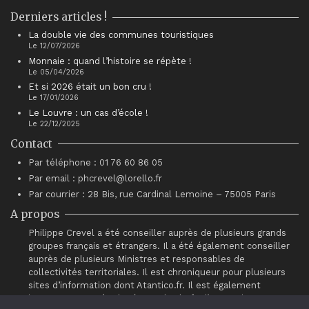
Derniers articles !
La double vie des communes touristiques
Le 12/07/2026
Monnaie : quand l’histoire se répète !
Le 05/04/2026
Et si 2026 était un bon cru !
Le 17/01/2026
Le Louvre : un cas d’école !
Le 22/12/2025
Contact
Par téléphone : 01 76 60 86 05
Par email : phcrevel@lorello.fr
Par courrier : 28 Bis, rue Cardinal Lemoine – 75005 Paris
A propos
Philippe Crevel a été conseiller auprès de plusieurs grands
groupes français et étrangers. Il a été également conseiller
auprès de plusieurs Ministres et responsables de
collectivités territoriales. Il est chroniqueur pour plusieurs
sites d’information dont Atantico.fr. Il est également
intervenant auprès du réseau de chefs d’entreprises