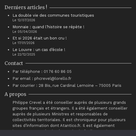
Derniers articles !
La double vie des communes touristiques
Le 12/07/2026
Monnaie : quand l’histoire se répète !
Le 05/04/2026
Et si 2026 était un bon cru !
Le 17/01/2026
Le Louvre : un cas d’école !
Le 22/12/2025
Contact
Par téléphone : 01 76 60 86 05
Par email : phcrevel@lorello.fr
Par courrier : 28 Bis, rue Cardinal Lemoine – 75005 Paris
A propos
Philippe Crevel a été conseiller auprès de plusieurs grands
groupes français et étrangers. Il a été également conseiller
auprès de plusieurs Ministres et responsables de
collectivités territoriales. Il est chroniqueur pour plusieurs
sites d’information dont Atantico.fr. Il est également
intervenant auprès du réseau de chefs d’entreprises