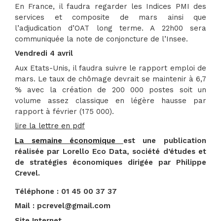
En France, il faudra regarder les Indices PMI des
services et composite de mars ainsi que
l’adjudication d’OAT long terme. A 22h00 sera
communiquée la note de conjoncture de l’Insee.
Vendredi 4 avril
Aux Etats-Unis, il faudra suivre le rapport emploi de
mars. Le taux de chômage devrait se maintenir à 6,7
% avec la création de 200 000 postes soit un
volume assez classique en légère hausse par
rapport à février (175 000).
lire la lettre en pdf
La semaine économique
est une publication
réalisée par Lorello Eco Data, société d’études et
de stratégies économiques dirigée par Philippe
Crevel.
Téléphone : 01 45 00 37 37
Mail : pcrevel@gmail.com
Site Internet