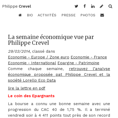
Philippe
Crevel
BIO
ACTIVITÉS
PRESSE
PHOTOS
La semaine économique vue par
Philippe Crevel
29/03/2014
, classé dans
Economie - Europe / Zone euro
Economie - France
Economie - International
Epargne - Patrimoine
Comme chaque semaine,
retrouvez l’analyse
économique proposée pat Philippe Crevel et la
société Lorello Eco Data
lire la lettre en pdf
Le coin des Epargnants
La bourse a connu une bonne semaine avec une
progression du CAC 40 de 1,75 %. Il a terminé
vendredi soir à 4 411 points tout près de son record