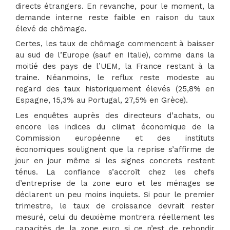
directs étrangers. En revanche, pour le moment, la
demande interne reste faible en raison du taux
élevé de chômage.
Certes, les taux de chômage commencent à baisser
au sud de l’Europe (sauf en Italie), comme dans la
moitié des pays de l’UEM, la France restant à la
traine. Néanmoins, le reflux reste modeste au
regard des taux historiquement élevés (25,8% en
Espagne, 15,3% au Portugal, 27,5% en Grèce).
Les enquêtes auprès des directeurs d’achats, ou
encore les indices du climat économique de la
Commission européenne et des instituts
économiques soulignent que la reprise s’affirme de
jour en jour même si les signes concrets restent
ténus. La confiance s’accroît chez les chefs
d’entreprise de la zone euro et les ménages se
déclarent un peu moins inquiets. Si pour le premier
trimestre, le taux de croissance devrait rester
mesuré, celui du deuxième montrera réellement les
capacités de la zone euro si ce n’est de rebondir