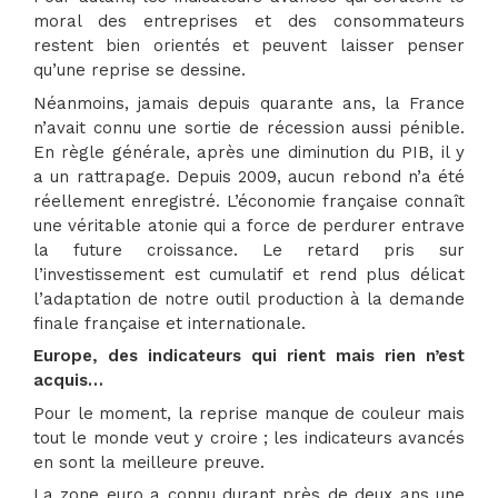
moral des entreprises et des consommateurs
restent bien orientés et peuvent laisser penser
qu’une reprise se dessine.
Néanmoins, jamais depuis quarante ans, la France
n’avait connu une sortie de récession aussi pénible.
En règle générale, après une diminution du PIB, il y
a un rattrapage. Depuis 2009, aucun rebond n’a été
réellement enregistré. L’économie française connaît
une véritable atonie qui a force de perdurer entrave
la future croissance. Le retard pris sur
l’investissement est cumulatif et rend plus délicat
l’adaptation de notre outil production à la demande
finale française et internationale.
Europe, des indicateurs qui rient mais rien n’est
acquis…
Pour le moment, la reprise manque de couleur mais
tout le monde veut y croire ; les indicateurs avancés
en sont la meilleure preuve.
La zone euro a connu durant près de deux ans une