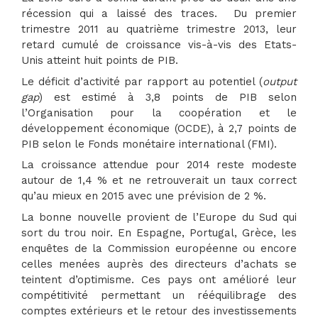
récession qui a laissé des traces. Du premier
trimestre 2011 au quatrième trimestre 2013, leur
retard cumulé de croissance vis-à-vis des Etats-
Unis atteint huit points de PIB.
Le déficit d’activité par rapport au potentiel (
output
gap
) est estimé à 3,8 points de PIB selon
l’Organisation pour la coopération et le
développement économique (OCDE), à 2,7 points de
PIB selon le Fonds monétaire international (FMI).
La croissance attendue pour 2014 reste modeste
autour de 1,4 % et ne retrouverait un taux correct
qu’au mieux en 2015 avec une prévision de 2 %.
La bonne nouvelle provient de l’Europe du Sud qui
sort du trou noir. En Espagne, Portugal, Grèce, les
enquêtes de la Commission européenne ou encore
celles menées auprès des directeurs d’achats se
teintent d’optimisme. Ces pays ont amélioré leur
compétitivité permettant un rééquilibrage des
comptes extérieurs et le retour des investissements