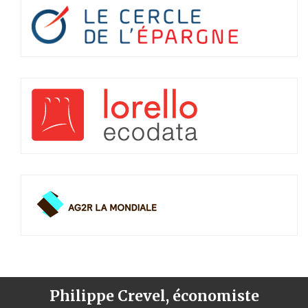
Philippe Crevel, économiste