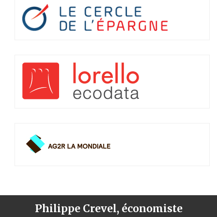
Philippe Crevel, économiste