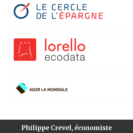
Philippe Crevel, économiste