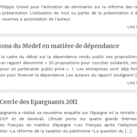
hilippe Crevel pour l’animation de séminaires sur la réforme des re
 présentation L’utilisation de tout ou partie de la présentation à d
soumise à autorisation de l’auteur.
Lire 
tions du Medef en matière de dépendance
la cadre du débat sur la dépendance rendu public ses proposition
 un rapport dénommé « 20 propositions pour concilier solidarité, inn
 pour un partenariat public-privé ». 1. Les entreprises sont déjà fo
ion pour financer la dépendance Les auteurs du rapport soulignent 
Lire 
Cercle des Epargnants 2011
rgnants a réalisé sa neuvième enquête sur l’épargne et la retraite 
COP et de Generali. L’étude porte sur quatre grands thèmes
s Français en matière d’épargne •Les Français après l’adoptio
ites •La réforme de la taxation du patrimoine •La question du […]