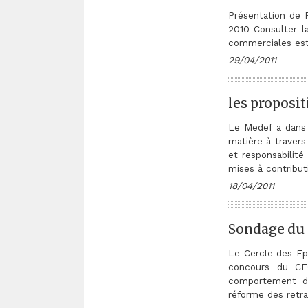
Présentation de P
2010 Consulter la
commerciales est 
29/04/2011
les proposi
Le Medef a dans 
matière à travers
et responsabilité
mises à contribut
18/04/2011
Sondage du 
Le Cercle des Epa
concours du CE
comportement de
réforme des retra