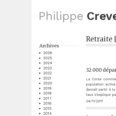
Philippe
Crev
Retraite 
Archives
2026
2025
2024
2023
32 000 dépar
2022
2021
La Corse comme l
2020
population active
2019
devrait partir à 
2018
taux s’explique p
2017
04/11/2011
2016
2015
2014