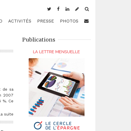
O
ACTIVITÉS
PRESSE
PHOTOS
Publications
t de sa
in 2007
24 %. Ce
la suite