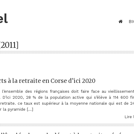
el
BI
[2011]
ts à la retraite en Corse d’ici 2020
’ensemble des régions françaises doit faire face au vieillissemen
. D’ici 2020, 28 % de la population active qui s’élève à 114 600 f
la retraite. ce taux est supérieur à la moyenne nationale qui est de 
ar la pyramide […]
Lire 