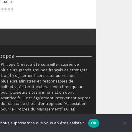
la suite
propos
Philippe Crevel a été conseiller auprès de
plusieurs grands groupes français et étrangers.
Il a été également conseiller auprès de
plusieurs Ministres et responsables de
collectivités territoriales. Il est chroniqueur
pour plusieurs sites d’information dont
Atantico.fr. Il est également intervenant auprès
du réseau de chefs d’entreprises “Association
pour le Progrès du Management” (APM).
e, nous supposerons que vous en êtes satisfait.
OK