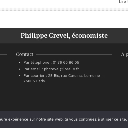
Lire 
Philippe Crevel, économiste
Contact
A 
Par téléphone : 01 76 60 86 05
Par email : phcrevel@lorello.fr
Par courrier : 28 Bis, rue Cardinal Lemoine –
75005 Paris
eure expérience sur notre site web. Si vous continuez à utiliser ce sit
© Philippe Crevel 2021.
Contact
.