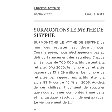
–
Epargne retraite
01/10/2008
Lire la suite
SURMONTONS LE MYTHE DE
SISYPHE
SURMONTONS LE MYTHE DE SISYPHE Le
mur des retraites est devant nous.
Comme prévu, nous n’échapperons pas au
défi du financement des retraites. Chaque
année, plus de 700 000 actifs partent à la
retraite. D’ici 2050, le nombre de retraités
passera de 13 à 29 millions. Le nombre de
retraités par rapport aux actifs atteindra
alors 83 % contre 45 % en 2006. Au-delà
de ces chiffres, il convient de souligner
que nous sommes confrontés à une belle
et fantastique révolution démographique.
Le vieillissement de (…)
–