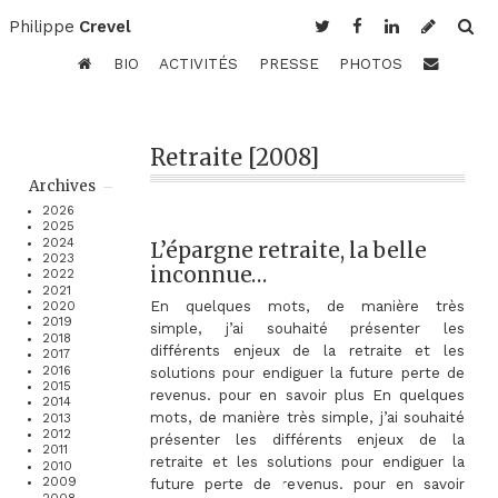
Philippe
Crevel
BIO
ACTIVITÉS
PRESSE
PHOTOS
Retraite [2008]
Archives
2026
2025
2024
L’épargne retraite, la belle
2023
inconnue…
2022
2021
En quelques mots, de manière très
2020
2019
simple, j’ai souhaité présenter les
2018
différents enjeux de la retraite et les
2017
2016
solutions pour endiguer la future perte de
2015
revenus. pour en savoir plus En quelques
2014
mots, de manière très simple, j’ai souhaité
2013
2012
présenter les différents enjeux de la
2011
retraite et les solutions pour endiguer la
2010
2009
future perte de revenus. pour en savoir