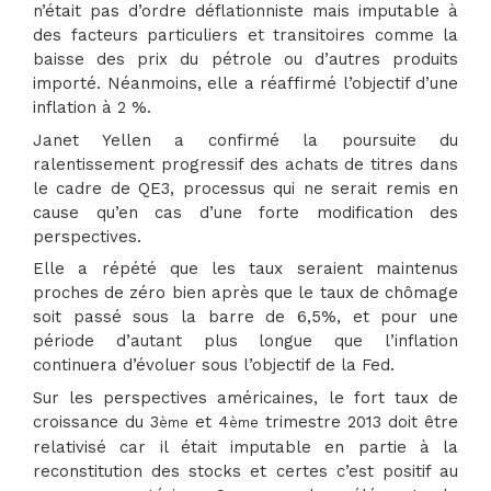
n’était pas d’ordre déflationniste mais imputable à
des facteurs particuliers et transitoires comme la
baisse des prix du pétrole ou d’autres produits
importé. Néanmoins, elle a réaffirmé l’objectif d’une
inflation à 2 %.
Janet Yellen a confirmé la poursuite du
ralentissement progressif des achats de titres dans
le cadre de QE3, processus qui ne serait remis en
cause qu’en cas d’une forte modification des
perspectives.
Elle a répété que les taux seraient maintenus
proches de zéro bien après que le taux de chômage
soit passé sous la barre de 6,5%, et pour une
période d’autant plus longue que l’inflation
continuera d’évoluer sous l’objectif de la Fed.
Sur les perspectives américaines, le fort taux de
croissance du 3
et 4
trimestre 2013 doit être
ème
ème
relativisé car il était imputable en partie à la
reconstitution des stocks et certes c’est positif au