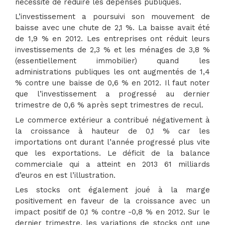
nécessité de réduire les dépenses publiques.
L’investissement a poursuivi son mouvement de
baisse avec une chute de 2,1 %. La baisse avait été
de 1,9 % en 2012. Les entreprises ont réduit leurs
investissements de 2,3 % et les ménages de 3,8 %
(essentiellement immobilier) quand les
administrations publiques les ont augmentés de 1,4
% contre une baisse de 0,6 % en 2012. Il faut noter
que l’investissement a progressé au dernier
trimestre de 0,6 % après sept trimestres de recul.
Le commerce extérieur a contribué négativement à
la croissance à hauteur de 0,1 % car les
importations ont durant l’année progressé plus vite
que les exportations. Le déficit de la balance
commerciale qui a atteint en 2013 61 milliards
d’euros en est l’illustration.
Les stocks ont également joué à la marge
positivement en faveur de la croissance avec un
impact positif de 0,1 % contre -0,8 % en 2012. Sur le
dernier trimestre, les variations de stocks ont une