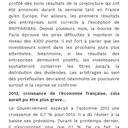
profité des bons résultats de la conjoncture qui ont
été annoncés durant la semaine tant en France
qu’en Europe. Par ailleurs, les premiers résultats
des entreprises sont corrects à l’exception de
BNPPARIBAS. Depuis plusieurs mois, la bourse de
Paris éprouve les pires difficultés à maintenir le
niveau des 4300 points. Il est fort à parier que les
investisseurs soient dans les prochains jours plus
attentistes. Néanmoins, si les résultats des
entreprises demeurent positifs, les investisseurs
souhaiteront conserver les titres jusqu’à la
distribution des dividendes. Les arbitrages au sein
des portefeuilles devraient néanmoins se poursuivre
surtout si la reprise se confirme.
2013, croissance de l’économie française, cela
aurait pu être plus grave…
Le Gouvernement espérait à l’automne 2012 une
croissance de 0,7 % pour 2013. Il a dû réviser à la
baisse ses prévisions. Durant le printemps dernier,
il n’escomptait plus que 0,1 %. De ce fait, la