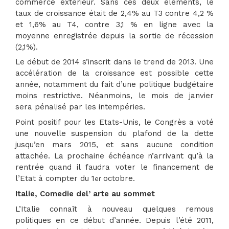
commerce extérieur. Sans ces deux éléments, le
taux de croissance était de 2,4% au T3 contre 4,2 %
et 1,6% au T4, contre 3,1 % en ligne avec la
moyenne enregistrée depuis la sortie de récession
(2,1%).
Le début de 2014 s’inscrit dans le trend de 2013. Une
accélération de la croissance est possible cette
année, notamment du fait d’une politique budgétaire
moins restrictive. Néanmoins, le mois de janvier
sera pénalisé par les intempéries.
Point positif pour les Etats-Unis, le Congrès a voté
une nouvelle suspension du plafond de la dette
jusqu’en mars 2015, et sans aucune condition
attachée. La prochaine échéance n’arrivant qu’à la
rentrée quand il faudra voter le financement de
l’Etat à compter du 1
octobre.
er
Italie, Comedie del’ arte au sommet
L’Italie connaît à nouveau quelques remous
politiques en ce début d’année. Depuis l’été 2011,