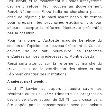
Berlusconi, et le mouvement 5 Etoiles antisystème
devraient refuser leur soutien au gouvernement
Renzi. Néanmoins Forza Italia ne cherchera pas la
crise de régime ; le parti ayant besoin de temps
pour préparer les prochaines élections. Il a, par
ailleurs, accepté la réforme électorale présentée
par la coalition.
Pour le moment, l’actuelle majorité bénéficie du
soutien de l’opinion. Le nouveau Président du Conseil
devrait, de ce fait, poursuivre les réformes
engagées par ces prédécesseurs, Monti et Letta.
Renzi sera attendu sur la réforme du marché du
travail, celui de la distribution des biens et sur
l’épineux chantier des institutions.
A suivre, next week…
Lundi 17 janvier, au Japon, il faudra suivre les
résultats du PIB au 4
trimestre. La progression
ème
devrait se situer autour de 0,5 %. La croissance a
été dopée par la consommation avec des achats