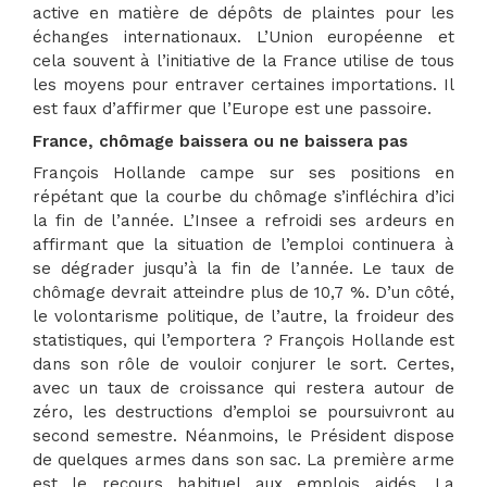
active en matière de dépôts de plaintes pour les
échanges internationaux. L’Union européenne et
cela souvent à l’initiative de la France utilise de tous
les moyens pour entraver certaines importations. Il
est faux d’affirmer que l’Europe est une passoire.
France, chômage baissera ou ne baissera pas
François Hollande campe sur ses positions en
répétant que la courbe du chômage s’infléchira d’ici
la fin de l’année. L’Insee a refroidi ses ardeurs en
affirmant que la situation de l’emploi continuera à
se dégrader jusqu’à la fin de l’année. Le taux de
chômage devrait atteindre plus de 10,7 %. D’un côté,
le volontarisme politique, de l’autre, la froideur des
statistiques, qui l’emportera ? François Hollande est
dans son rôle de vouloir conjurer le sort. Certes,
avec un taux de croissance qui restera autour de
zéro, les destructions d’emploi se poursuivront au
second semestre. Néanmoins, le Président dispose
de quelques armes dans son sac. La première arme
est le recours habituel aux emplois aidés. La