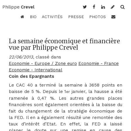
Philippe
Crevel
BIO
ACTIVITÉS
PRESSE
PHOTOS
La semaine économique et financière
vue par Philippe Crevel
22/06/2013
, classé dans
Economie - Europe / Zone euro
Economie - France
Economie - International
Coin des Epargnants
Le CAC 40 a terminé la semaine à 3658 points en
baisse de 5 %. Depuis le 1
janvier, la hausse a été
er
ramenée à 0,47 %. Les autres grandes places
financières sont également orientées à la baisse du
fait du changement de la stratégie économique de
la FED. Il en a également résulté une remontée des
taux d’intérêt d’Etat. En effet, la FED a laissé
planer le doute sur une remise en cause des