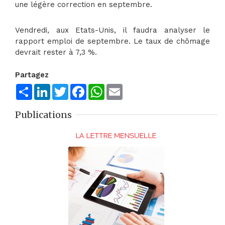
une légère correction en septembre.
Vendredi, aux Etats-Unis, il faudra analyser le
rapport emploi de septembre. Le taux de chômage
devrait rester à 7,3 %.
Partagez
Share
LinkedIn
Twitter
Facebook
WhatsApp
Email
Publications