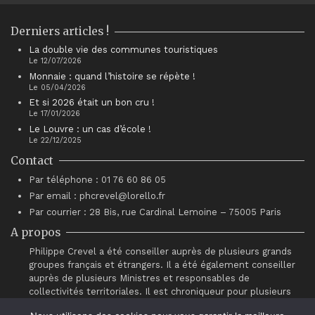
Derniers articles !
La double vie des communes touristiques
Le 12/07/2026
Monnaie : quand l’histoire se répète !
Le 05/04/2026
Et si 2026 était un bon cru !
Le 17/01/2026
Le Louvre : un cas d’école !
Le 22/12/2025
Contact
Par téléphone : 01 76 60 86 05
Par email : phcrevel@lorello.fr
Par courrier : 28 Bis, rue Cardinal Lemoine – 75005 Paris
A propos
Philippe Crevel a été conseiller auprès de plusieurs grands
groupes français et étrangers. Il a été également conseiller
auprès de plusieurs Ministres et responsables de
collectivités territoriales. Il est chroniqueur pour plusieurs
sites d’information dont Atantico.fr. Il est également