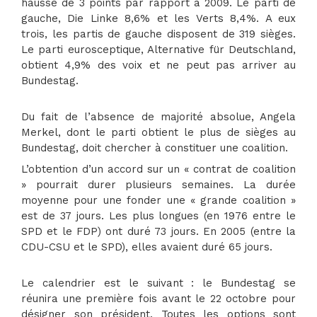
hausse de 3 points par rapport à 2009. Le parti de
gauche, Die Linke 8,6% et les Verts 8,4%. A eux
trois, les partis de gauche disposent de 319 sièges.
Le parti eurosceptique, Alternative für Deutschland,
obtient 4,9% des voix et ne peut pas arriver au
Bundestag.
Du fait de l’absence de majorité absolue, Angela
Merkel, dont le parti obtient le plus de sièges au
Bundestag, doit chercher à constituer une coalition.
L’obtention d’un accord sur un « contrat de coalition
» pourrait durer plusieurs semaines. La durée
moyenne pour une fonder une « grande coalition »
est de 37 jours. Les plus longues (en 1976 entre le
SPD et le FDP) ont duré 73 jours. En 2005 (entre la
CDU-CSU et le SPD), elles avaient duré 65 jours.
Le calendrier est le suivant : le Bundestag se
réunira une première fois avant le 22 octobre pour
désigner son président. Toutes les options sont