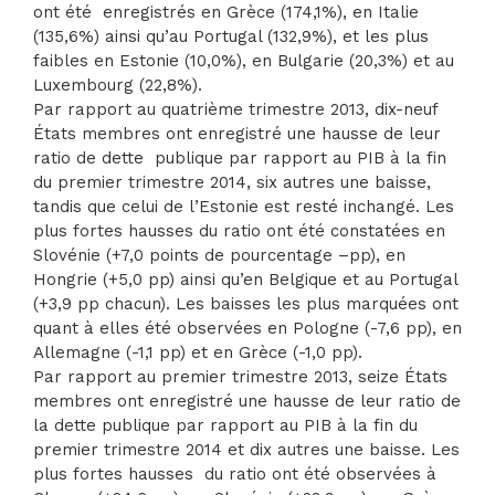
ont été enregistrés en Grèce (174,1%), en Italie
(135,6%) ainsi qu’au Portugal (132,9%), et les plus
faibles en Estonie (10,0%), en Bulgarie (20,3%) et au
Luxembourg (22,8%).
Par rapport au quatrième trimestre 2013, dix-neuf
États membres ont enregistré une hausse de leur
ratio de dette publique par rapport au PIB à la fin
du premier trimestre 2014, six autres une baisse,
tandis que celui de l’Estonie est resté inchangé. Les
plus fortes hausses du ratio ont été constatées en
Slovénie (+7,0 points de pourcentage –pp), en
Hongrie (+5,0 pp) ainsi qu’en Belgique et au Portugal
(+3,9 pp chacun). Les baisses les plus marquées ont
quant à elles été observées en Pologne (-7,6 pp), en
Allemagne (-1,1 pp) et en Grèce (-1,0 pp).
Par rapport au premier trimestre 2013, seize États
membres ont enregistré une hausse de leur ratio de
la dette publique par rapport au PIB à la fin du
premier trimestre 2014 et dix autres une baisse. Les
plus fortes hausses du ratio ont été observées à