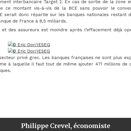
ent interbancaire Target 2. En cas de sortie de la zone eu
e ce montant vis-à-vis de la BCE sans pouvoir le conver
 serait donc répartie sur les banques nationales restant d
nque de France à 8,5 milliards.
 et des assureurs est moindre après l’effacement déjà op
secteur privé grec. Les banques françaises ne sont plus ex
me à laquelle il faut tout de même ajouter 471 millions de 
cques.
Philippe Crevel, économiste