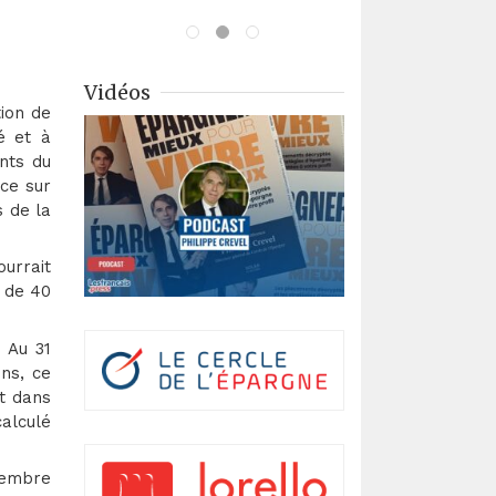
Vidéos
tion de
é et à
nts du
èce sur
 de la
ourrait
n de 40
 Au 31
ons, ce
rt dans
calculé
ovembre