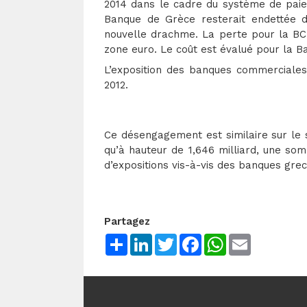
2014 dans le cadre du système de paiem
Banque de Grèce resterait endettée d
nouvelle drachme. La perte pour la BCE
zone euro. Le coût est évalué pour la Ba
L’exposition des banques commerciales
2012.
Ce désengagement est similaire sur le 
qu’à hauteur de 1,646 milliard, une som
d’expositions vis-à-vis des banques gre
Partagez
Share
LinkedIn
Twitter
Facebook
WhatsApp
Email