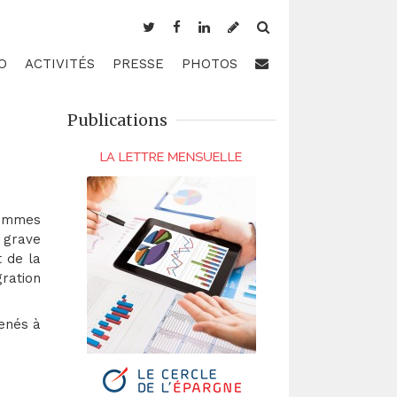
O
ACTIVITÉS
PRESSE
PHOTOS
Publications
sommes
e grave
t de la
ration
menés à