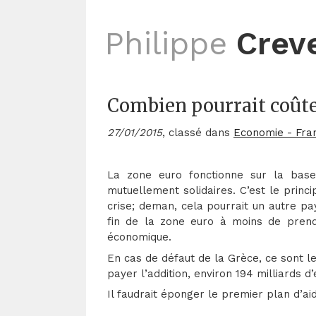
Philippe
Crev
Combien pourrait coûter
27/01/2015
, classé dans
Economie - Fra
La zone euro fonctionne sur la bas
mutuellement solidaires. C’est le princ
crise; deman, cela pourrait un autre p
fin de la zone euro à moins de prend
économique.
En cas de défaut de la Grèce, ce sont l
payer l’addition, environ 194 milliards d
Il faudrait éponger le premier plan d’aid