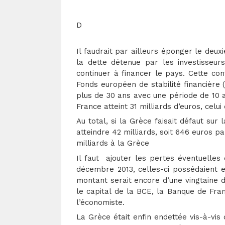
D
Il faudrait par ailleurs éponger le deux
la dette détenue par les investisseurs
continuer à financer le pays. Cette co
Fonds européen de stabilité financière (
plus de 30 ans avec une période de 10
France atteint 31 milliards d’euros, celui
Au total, si la Grèce faisait défaut sur
atteindre 42 milliards, soit 646 euros p
milliards à la Grèce
Il faut ajouter les pertes éventuelles
décembre 2013, celles-ci possédaient e
montant serait encore d’une vingtaine d
le capital de la BCE, la Banque de Fran
l’économiste.
La Grèce était enfin endettée vis-à-vi