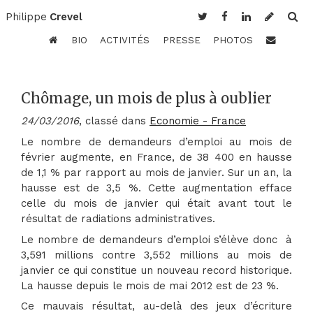
Philippe
Crevel
BIO
ACTIVITÉS
PRESSE
PHOTOS
Chômage, un mois de plus à oublier
24/03/2016
, classé dans
Economie - France
Le nombre de demandeurs d’emploi au mois de
février augmente, en France, de 38 400 en hausse
de 1,1 % par rapport au mois de janvier. Sur un an, la
hausse est de 3,5 %. Cette augmentation efface
celle du mois de janvier qui était avant tout le
résultat de radiations administratives.
Le nombre de demandeurs d’emploi s’élève donc à
3,591 millions contre 3,552 millions au mois de
janvier ce qui constitue un nouveau record historique.
La hausse depuis le mois de mai 2012 est de 23 %.
Ce mauvais résultat, au-delà des jeux d’écriture