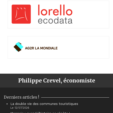
Philippe Crevel, économiste
Derniers articles !
La double vie des communes touristiques
Le 12/07/2026