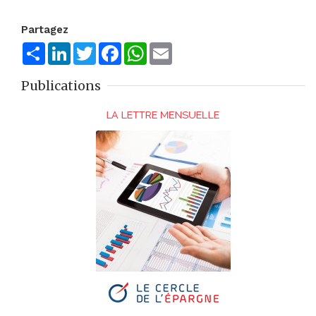
Partagez
Share
LinkedIn
Twitter
Facebook
WhatsApp
Email
Publications