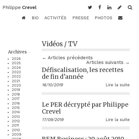
Philippe
Crevel
BIO
ACTIVITÉS
PRESSE
PHOTOS
Vidéos / TV
Archives
← Articles précédents
2026
Articles suivants →
2025
2024
Défiscalisation, les recettes
2023
de fin d’année
2022
2021
16/10/2019
Lire la suite
2020
2019
2018
2017
Le PER décrypté par Philippe
2016
2015
Crevel
2014
2013
17/09/2019
Lire la suite
2012
2011
2010
2009