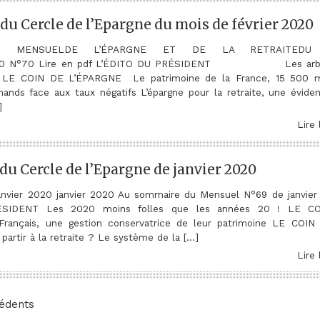
du Cercle de l’Epargne du mois de février 2020
U MENSUELDE L’ÉPARGNE ET DE LA RETRAITEDU
020 N°70 Lire en pdf L’ÉDITO DU PRÉSIDENT Les arbr
t LE COIN DE L’ÉPARGNE Le patrimoine de la France, 15 500 mi
mands face aux taux négatifs L’épargne pour la retraite, une évide
]
Lire 
du Cercle de l’Epargne de janvier 2020
nvier 2020 janvier 2020 Au sommaire du Mensuel N°69 de janvier
ÉSIDENT Les 2020 moins folles que les années 20 ! LE C
rançais, une gestion conservatrice de leur patrimoine LE COI
rtir à la retraite ? Le système de la […]
Lire 
cédents