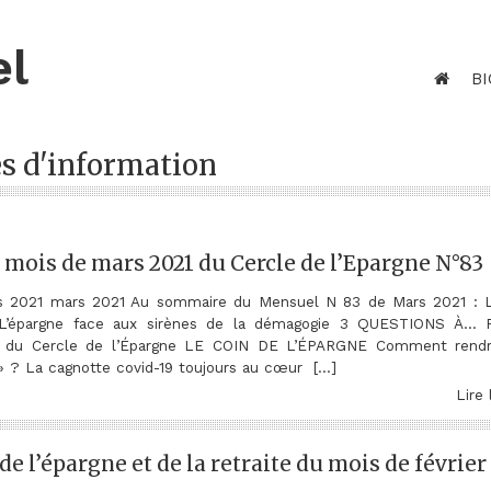
el
BI
es d'information
 mois de mars 2021 du Cercle de l’Epargne N°83
rs 2021 mars 2021 Au sommaire du Mensuel N 83 de Mars 2021 : 
épargne face aux sirènes de la démagogie 3 QUESTIONS À… Ph
ur du Cercle de l’Épargne LE COIN DE L’ÉPARGNE Comment rendr
 » ? La cagnotte covid-19 toujours au cœur […]
Lire 
e l’épargne et de la retraite du mois de février