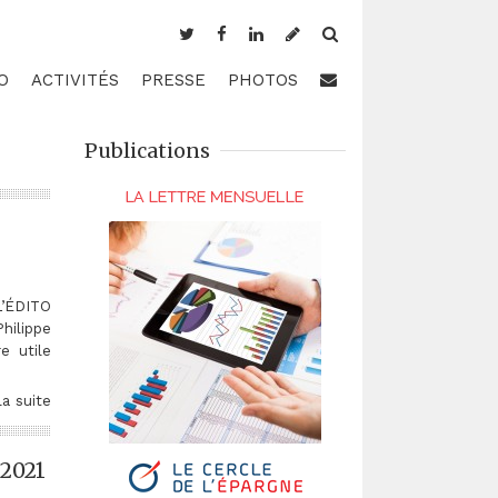
O
ACTIVITÉS
PRESSE
PHOTOS
Publications
L’ÉDITO
ilippe
e utile
la suite
 2021