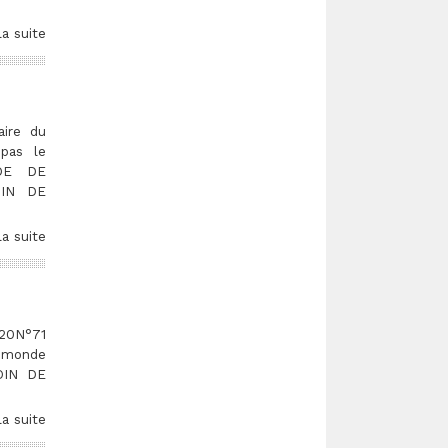
la suite
ire du
pas le
DE DE
OIN DE
la suite
20N°71
 monde
OIN DE
la suite