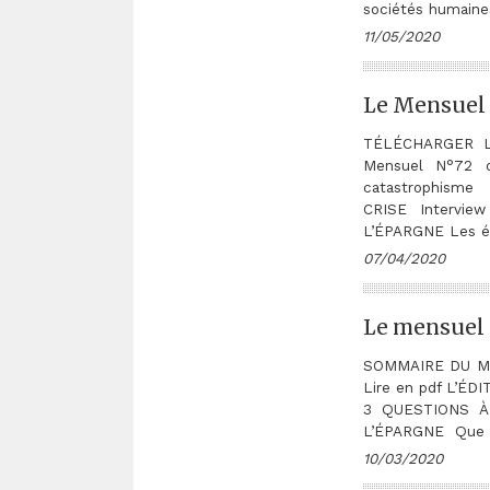
sociétés humaine
11/05/2020
Le Mensuel 
TÉLÉCHARGER LE
Mensuel N°72 d
catastrophis
CRISE Interview
L’ÉPARGNE Les ép
07/04/2020
Le mensuel 
SOMMAIRE DU M
Lire en pdf L’
3 QUESTIONS À…
L’ÉPARGNE Que pe
10/03/2020