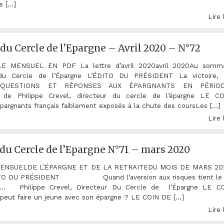
s […]
Lire 
du Cercle de l’Epargne – Avril 2020 – N°72
 MENSUEL EN PDF La lettre d’avril 2020avril 2020Au somma
u Cercle de l’Épargne L’ÉDITO DU PRÉSIDENT La victoire, 
me QUESTIONS ET RÉPONSES AUX ÉPARGNANTS EN PÉRIO
 de Philippe Crevel, directeur du cercle de l’épargne LE C
argnants français faiblement exposés à la chute des coursLes […]
Lire 
du Cercle de l’Epargne N°71 – mars 2020
ENSUELDE L’ÉPARGNE ET DE LA RETRAITEDU MOIS DE MARS 20
ÉDITO DU PRÉSIDENT Quand l’aversion aux risques tient le
 Philippe Crevel, Directeur Du Cercle de l’Épargne LE C
ut faire un jeune avec son épargne ? LE COIN DE […]
Lire 