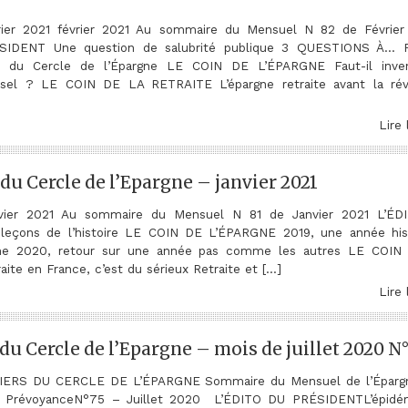
vrier 2021 février 2021 Au sommaire du Mensuel N 82 de Février
IDENT Une question de salubrité publique 3 QUESTIONS À… Ph
ur du Cercle de l’Épargne LE COIN DE L’ÉPARGNE Faut-il inve
ersel ? LE COIN DE LA RETRAITE L’épargne retraite avant la rév
Lire 
du Cercle de l’Epargne – janvier 2021
nvier 2021 Au sommaire du Mensuel N 81 de Janvier 2021 L’É
eçons de l’histoire LE COIN DE L’ÉPARGNE 2019, une année his
ine 2020, retour sur une année pas comme les autres LE COI
ite en France, c’est du sérieux Retraite et […]
Lire 
u Cercle de l’Epargne – mois de juillet 2020 N
ERS DU CERCLE DE L’ÉPARGNE Sommaire du Mensuel de l’Épargn
la PrévoyanceN°75 – Juillet 2020 L’ÉDITO DU PRÉSIDENTL’épidé