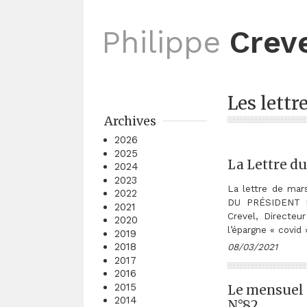
Philippe
Crev
Les lettr
Archives
2026
2025
La Lettre du
2024
2023
La lettre de ma
2022
DU PRÉSIDENT L’
2021
Crevel, Directe
2020
l’épargne « covid
2019
2018
08/03/2021
2017
2016
2015
Le mensuel d
2014
N°82