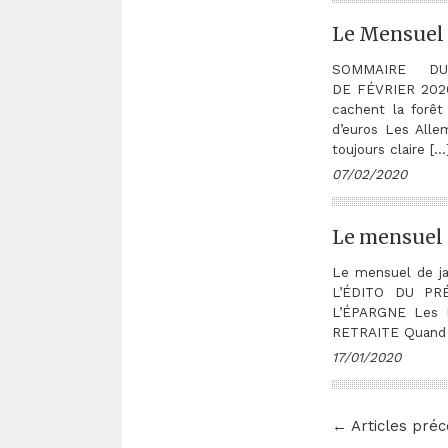
Le Mensuel 
SOMMAIRE D
DE FÉVRIER 2
cachent la forê
d’euros Les Alle
toujours claire […
07/02/2020
Le mensuel 
Le mensuel de ja
L’ÉDITO DU PR
L’ÉPARGNE Les F
RETRAITE Quand pa
17/01/2020
← Articles pré