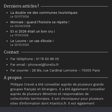
Derniers articles !
La double vie des communes touristiques
Le 12/07/2026
Monnaie : quand l’histoire se répète !
Le 05/04/2026
Et si 2026 était un bon cru !
Le 17/01/2026
Le Louvre : un cas d’école !
Le 22/12/2025
Contact
Par téléphone : 01 76 60 86 05
Par email : phcrevel@lorello.fr
Par courrier : 28 Bis, rue Cardinal Lemoine – 75005 Paris
A propos
Philippe Crevel a été conseiller auprès de plusieurs grands
groupes français et étrangers. Il a été également conseiller
auprès de plusieurs Ministres et responsables de
collectivités territoriales. Il est chroniqueur pour plusieurs
sites d’information dont Atantico.fr. Il est également
intervenant auprès du réseau de chefs d’entreprises