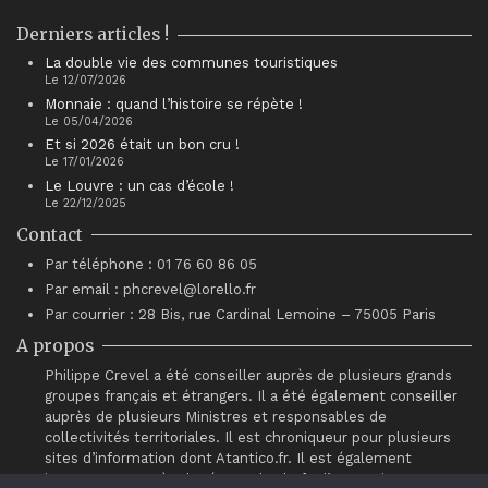
Derniers articles !
La double vie des communes touristiques
Le 12/07/2026
Monnaie : quand l’histoire se répète !
Le 05/04/2026
Et si 2026 était un bon cru !
Le 17/01/2026
Le Louvre : un cas d’école !
Le 22/12/2025
Contact
Par téléphone : 01 76 60 86 05
Par email : phcrevel@lorello.fr
Par courrier : 28 Bis, rue Cardinal Lemoine – 75005 Paris
A propos
Philippe Crevel a été conseiller auprès de plusieurs grands
groupes français et étrangers. Il a été également conseiller
auprès de plusieurs Ministres et responsables de
collectivités territoriales. Il est chroniqueur pour plusieurs
sites d’information dont Atantico.fr. Il est également
intervenant auprès du réseau de chefs d’entreprises