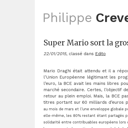
Philippe
Crev
Super Mario sort la gros
22/01/2015
, classé dans
Edito
Mario Draghi était attendu et il a rép
l’Union Européenne légitimant les prog
l’euro, la BCE avait les mains libres po
marché secondaire. Certes, l’objectif d
retour au plein emploi. Mais, la BCE p
titres portant sur 60 milliards d’euros
au mois de mars et l’une enveloppe globale pou
elle-même, les 80% restant étant partagés pa
solidarité entre contribuables européens lors 