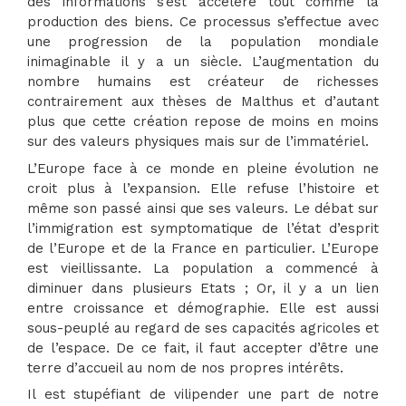
des informations s’est accéléré tout comme la
production des biens. Ce processus s’effectue avec
une progression de la population mondiale
inimaginable il y a un siècle. L’augmentation du
nombre humains est créateur de richesses
contrairement aux thèses de Malthus et d’autant
plus que cette création repose de moins en moins
sur des valeurs physiques mais sur de l’immatériel.
L’Europe face à ce monde en pleine évolution ne
croit plus à l’expansion. Elle refuse l’histoire et
même son passé ainsi que ses valeurs. Le débat sur
l’immigration est symptomatique de l’état d’esprit
de l’Europe et de la France en particulier. L’Europe
est vieillissante. La population a commencé à
diminuer dans plusieurs Etats ; Or, il y a un lien
entre croissance et démographie. Elle est aussi
sous-peuplé au regard de ses capacités agricoles et
de l’espace. De ce fait, il faut accepter d’être une
terre d’accueil au nom de nos propres intérêts.
Il est stupéfiant de vilipender une part de notre