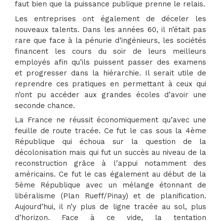
faut bien que la puissance publique prenne le relais.
Les entreprises ont également de déceler les
nouveaux talents. Dans les années 60, il n’était pas
rare que face à la pénurie d’ingénieurs, les sociétés
financent les cours du soir de leurs meilleurs
employés afin qu’ils puissent passer des examens
et progresser dans la hiérarchie. Il serait utile de
reprendre ces pratiques en permettant à ceux qui
n’ont pu accéder aux grandes écoles d’avoir une
seconde chance.
La France ne réussit économiquement qu’avec une
feuille de route tracée. Ce fut le cas sous la 4ème
République qui échoua sur la question de la
décolonisation mais qui fut un succès au niveau de la
reconstruction grâce à l’appui notamment des
américains. Ce fut le cas également au début de la
5ème République avec un mélange étonnant de
libéralisme (Plan Rueff/Pinay) et de planification.
Aujourd’hui, il n’y plus de ligne tracée au sol, plus
d’horizon. Face à ce vide, la tentation