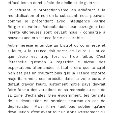
effacé les un demi-siècle de déclin et de guerres.
En refusant le protectionnisme, en adhérant à la
mondialisation et non en la subissant, nous pouvons
comme le prétendent avec intelligence Karine
Berger et Valérie Rabault dans leur ouvrage « Les
Trente Glorieuses sont devant nous » connaître à
nouveau une croissance forte et durable.
Autre hérésie entendue au bistrot du commerce et
ailleurs, « la France doit sortir de l’euro ». Est-ce
que l’euro est trop fort ou trop faible. C’est
l’éternelle question. A regarder le niveau des
exportations allemandes, il faut croire que le sujet
n’en est pas un d’autant plus que la France exporte
majoritairement ses produits dans la zone euro. A
défaut d’avoir l’euro, justement notre pays devrait
faire face à des variations de sa monnaie au sein de
sa zone d’échanges. Bien évidemment, les tenants
de la dévaluation en seraient heureux en cas de
dépréciation. Mais, il ne faut pas oublier qu’une
dévaluation, c’est avant tout un appauvrissement qui