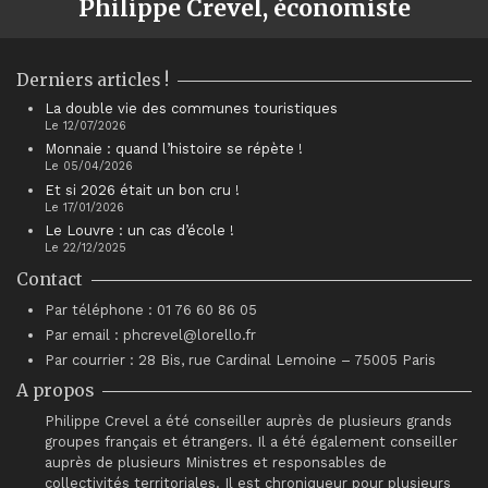
Philippe Crevel, économiste
Derniers articles !
La double vie des communes touristiques
Le 12/07/2026
Monnaie : quand l’histoire se répète !
Le 05/04/2026
Et si 2026 était un bon cru !
Le 17/01/2026
Le Louvre : un cas d’école !
Le 22/12/2025
Contact
Par téléphone : 01 76 60 86 05
Par email : phcrevel@lorello.fr
Par courrier : 28 Bis, rue Cardinal Lemoine – 75005 Paris
A propos
Philippe Crevel a été conseiller auprès de plusieurs grands
groupes français et étrangers. Il a été également conseiller
auprès de plusieurs Ministres et responsables de
collectivités territoriales. Il est chroniqueur pour plusieurs