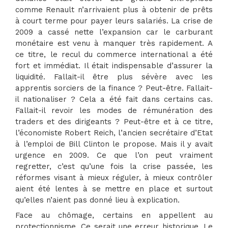
comme Renault n’arrivaient plus à obtenir de prêts
à court terme pour payer leurs salariés. La crise de
2009 a cassé nette l’expansion car le carburant
monétaire est venu à manquer très rapidement. A
ce titre, le recul du commerce international a été
fort et immédiat. Il était indispensable d’assurer la
liquidité. Fallait-il être plus sévère avec les
apprentis sorciers de la finance ? Peut-être. Fallait-
il nationaliser ? Cela a été fait dans certains cas.
Fallait-il revoir les modes de rémunération des
traders et des dirigeants ? Peut-être et à ce titre,
l’économiste Robert Reich, l’ancien secrétaire d’Etat
à l’emploi de Bill Clinton le propose. Mais il y avait
urgence en 2009. Ce que l’on peut vraiment
regretter, c’est qu’une fois la crise passée, les
réformes visant à mieux réguler, à mieux contrôler
aient été lentes à se mettre en place et surtout
qu’elles n’aient pas donné lieu à explication.
Face au chômage, certains en appellent au
protectionnisme. Ce serait une erreur historique. Le