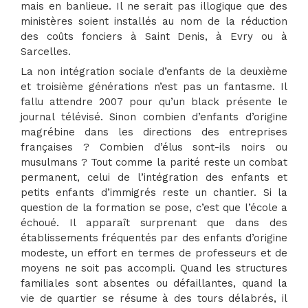
mais en banlieue. Il ne serait pas illogique que des
ministères soient installés au nom de la réduction
des coûts fonciers à Saint Denis, à Evry ou à
Sarcelles.
La non intégration sociale d’enfants de la deuxième
et troisième générations n’est pas un fantasme. Il
fallu attendre 2007 pour qu’un black présente le
journal télévisé. Sinon combien d’enfants d’origine
magrébine dans les directions des entreprises
françaises ? Combien d’élus sont-ils noirs ou
musulmans ? Tout comme la parité reste un combat
permanent, celui de l’intégration des enfants et
petits enfants d’immigrés reste un chantier. Si la
question de la formation se pose, c’est que l’école a
échoué. Il apparaît surprenant que dans des
établissements fréquentés par des enfants d’origine
modeste, un effort en termes de professeurs et de
moyens ne soit pas accompli. Quand les structures
familiales sont absentes ou défaillantes, quand la
vie de quartier se résume à des tours délabrés, il