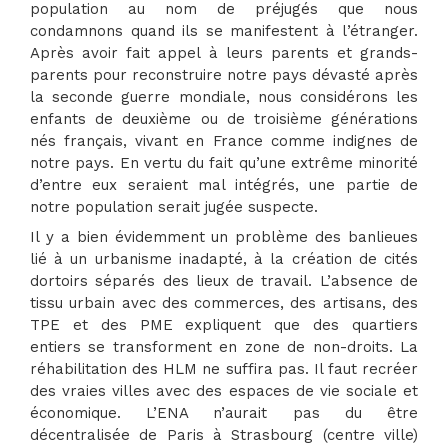
population au nom de préjugés que nous
condamnons quand ils se manifestent à l’étranger.
Après avoir fait appel à leurs parents et grands-
parents pour reconstruire notre pays dévasté après
la seconde guerre mondiale, nous considérons les
enfants de deuxième ou de troisième générations
nés français, vivant en France comme indignes de
notre pays. En vertu du fait qu’une extrême minorité
d’entre eux seraient mal intégrés, une partie de
notre population serait jugée suspecte.
Il y a bien évidemment un problème des banlieues
lié à un urbanisme inadapté, à la création de cités
dortoirs séparés des lieux de travail. L’absence de
tissu urbain avec des commerces, des artisans, des
TPE et des PME expliquent que des quartiers
entiers se transforment en zone de non-droits. La
réhabilitation des HLM ne suffira pas. Il faut recréer
des vraies villes avec des espaces de vie sociale et
économique. L’ENA n’aurait pas du être
décentralisée de Paris à Strasbourg (centre ville)