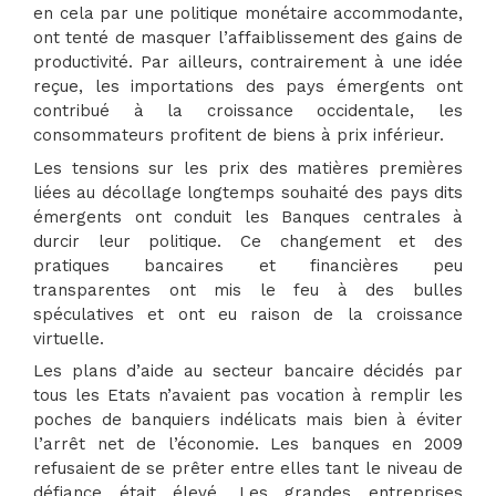
en cela par une politique monétaire accommodante,
ont tenté de masquer l’affaiblissement des gains de
productivité. Par ailleurs, contrairement à une idée
reçue, les importations des pays émergents ont
contribué à la croissance occidentale, les
consommateurs profitent de biens à prix inférieur.
Les tensions sur les prix des matières premières
liées au décollage longtemps souhaité des pays dits
émergents ont conduit les Banques centrales à
durcir leur politique. Ce changement et des
pratiques bancaires et financières peu
transparentes ont mis le feu à des bulles
spéculatives et ont eu raison de la croissance
virtuelle.
Les plans d’aide au secteur bancaire décidés par
tous les Etats n’avaient pas vocation à remplir les
poches de banquiers indélicats mais bien à éviter
l’arrêt net de l’économie. Les banques en 2009
refusaient de se prêter entre elles tant le niveau de
défiance était élevé. Les grandes entreprises