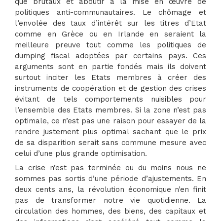
que brutaux et aboutir à la mise en œuvre de
politiques anti-communautaires. Le chômage et
l’envolée des taux d’intérêt sur les titres d’Etat
comme en Grèce ou en Irlande en seraient la
meilleure preuve tout comme les politiques de
dumping fiscal adoptées par certains pays. Ces
arguments sont en partie fondés mais ils doivent
surtout inciter les Etats membres à créer des
instruments de coopération et de gestion des crises
évitant de tels comportements nuisibles pour
l’ensemble des Etats membres. Si la zone n’est pas
optimale, ce n’est pas une raison pour essayer de la
rendre justement plus optimal sachant que le prix
de sa disparition serait sans commune mesure avec
celui d’une plus grande optimisation.
La crise n’est pas terminée ou du moins nous ne
sommes pas sortis d’une période d’ajustements. En
deux cents ans, la révolution économique n’en finit
pas de transformer notre vie quotidienne. La
circulation des hommes, des biens, des capitaux et