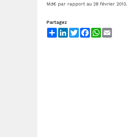
Md€ par rapport au 28 février 2013.
Partagez
Share
LinkedIn
Twitter
Facebook
WhatsApp
Email