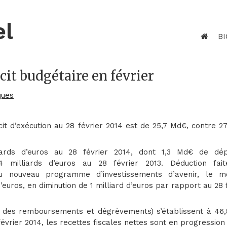
el
BI
cit budgétaire en février
ques
cit d’exécution au 28 février 2014 est de 25,7 Md€, contre 2
ards d’euros au 28 février 2014, dont 1,3 Md€ de dé
,4 milliards d’euros au 28 février 2013. Déduction fai
du nouveau programme d’investissements d’avenir, le m
’euros, en diminution de 1 milliard d’euros par rapport au 28 
s des remboursements et dégrèvements) s’établissent à 46
 février 2014, les recettes fiscales nettes sont en progression