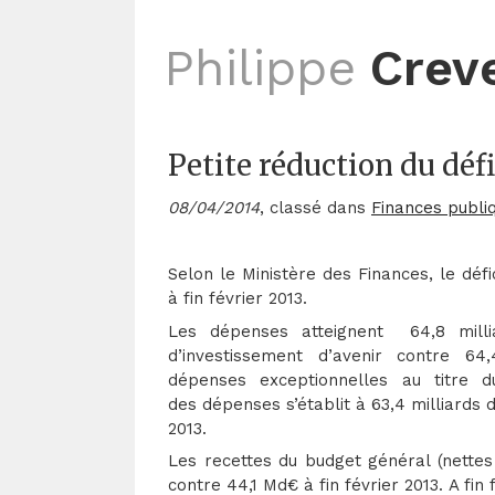
Philippe
Crev
Petite réduction du défi
08/04/2014
, classé dans
Finances publi
Selon le Ministère des Finances, le défi
à fin février 2013.
Les dépenses atteignent 64,8 milli
d’investissement d’avenir contre 64
dépenses exceptionnelles au titre 
des dépenses s’établit à 63,4 milliards d
2013.
Les recettes du budget général (nette
contre 44,1 Md€ à fin février 2013. A fin