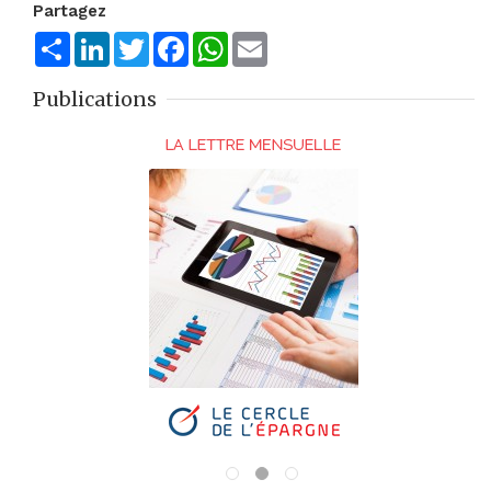
Partagez
Share
LinkedIn
Twitter
Facebook
WhatsApp
Email
Publications