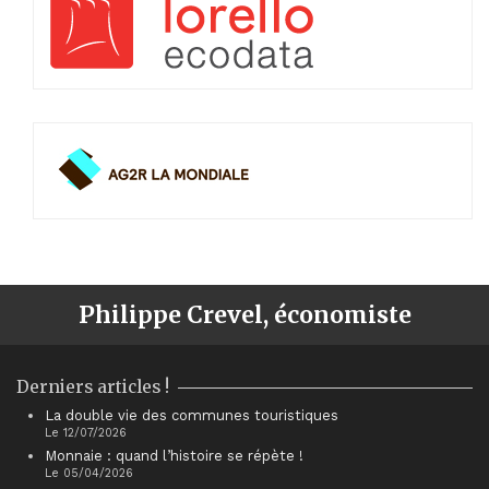
Philippe Crevel, économiste
Derniers articles !
La double vie des communes touristiques
Le 12/07/2026
Monnaie : quand l’histoire se répète !
Le 05/04/2026