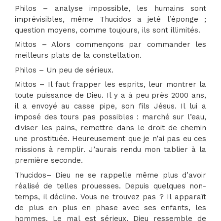
Philos – analyse impossible, les humains sont
imprévisibles, même Thucidos a jeté l’éponge ;
question moyens, comme toujours, ils sont illimités.
Mittos – Alors commençons par commander les
meilleurs plats de la constellation.
Philos – Un peu de sérieux.
Mittos – Il faut frapper les esprits, leur montrer la
toute puissance de Dieu. Il y a à peu près 2000 ans,
il a envoyé au casse pipe, son fils Jésus. Il lui a
imposé des tours pas possibles : marché sur l’eau,
diviser les pains, remettre dans le droit de chemin
une prostituée. Heureusement que je n’ai pas eu ces
missions à remplir. J’aurais rendu mon tablier à la
première seconde.
Thucidos– Dieu ne se rappelle même plus d’avoir
réalisé de telles prouesses. Depuis quelques non-
temps, il décline. Vous ne trouvez pas ? Il apparaît
de plus en plus en phase avec ses enfants, les
hommes. Le mal est sérieux, Dieu ressemble de