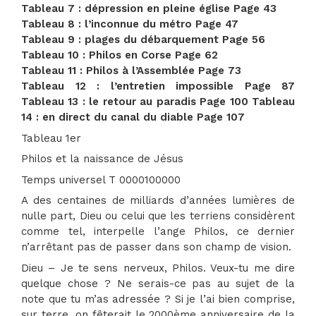
Tableau 7 : dépression en pleine église Page 43
Tableau 8 : l’inconnue du métro Page 47
Tableau 9 : plages du débarquement Page 56
Tableau 10 : Philos en Corse Page 62
Tableau 11 : Philos à l’Assemblée Page 73
Tableau 12 : l’entretien impossible Page 87
Tableau 13 : le retour au paradis Page 100 Tableau
14 : en direct du canal du diable Page 107
Tableau 1er
Philos et la naissance de Jésus
Temps universel T 0000100000
A des centaines de milliards d’années lumières de
nulle part, Dieu ou celui que les terriens considèrent
comme tel, interpelle l’ange Philos, ce dernier
n’arrêtant pas de passer dans son champ de vision.
Dieu – Je te sens nerveux, Philos. Veux-tu me dire
quelque chose ? Ne serais-ce pas au sujet de la
note que tu m’as adressée ? Si je l’ai bien comprise,
sur terre, on fêterait le 2000ème anniversaire de la