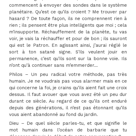
commencent à envoyer des sondes dans le système
planétaire. Qu’est ce qu’ils croient ? Me trouver par
hasard ? De toute façon, ils ne comprennent rien à
rien ; ils pensent être plus intelligents que moi ; cela
m’insupporte. Réchauffement de la planète, tu vas
voir, je vais la réchauffer et pour de bon ; ils sauront
qui est le Patron. En agissant ainsi, j’aurai réglé le
sort à ton satané signe. S’ils veulent jouir en
permanence, c’est qu’ils sont sur la bonne voie. Ils
n’ont qu’à continuer sans m’emmerder…
Philos – Un peu radical votre méthode, pas très
humain. Je ne voudrais pas vous alarmer mais en ce
qui concerne la foi, je crains qu’ils aient fait une croix
dessus. Il faut avouer que vous avez été un peu dur
durant ce siècle. Au regard de ce qu’ils ont enduré
depuis des générations, il n’est pas étonnant qu’ils
vous aient abandonné au fond du jardin.
Dieu – De quel siècle parles-tu, et que signifie le
mot humain dans l’océan de barbarie que tu