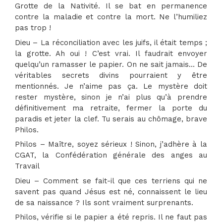
Grotte de la Nativité. Il se bat en permanence
contre la maladie et contre la mort. Ne l’humiliez
pas trop !
Dieu – La réconciliation avec les juifs, il était temps ;
la grotte. Ah oui ! C’est vrai. Il faudrait envoyer
quelqu’un ramasser le papier. On ne sait jamais… De
véritables secrets divins pourraient y être
mentionnés. Je n’aime pas ça. Le mystère doit
rester mystère, sinon je n’ai plus qu’à prendre
définitivement ma retraite, fermer la porte du
paradis et jeter la clef. Tu serais au chômage, brave
Philos.
Philos – Maître, soyez sérieux ! Sinon, j’adhère à la
CGAT, la Confédération générale des anges au
Travail
Dieu – Comment se fait-il que ces terriens qui ne
savent pas quand Jésus est né, connaissent le lieu
de sa naissance ? Ils sont vraiment surprenants.
Philos, vérifie si le papier a été repris. Il ne faut pas