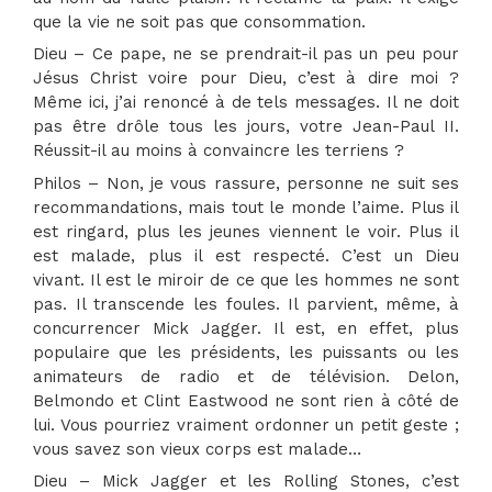
que la vie ne soit pas que consommation.
Dieu – Ce pape, ne se prendrait-il pas un peu pour
Jésus Christ voire pour Dieu, c’est à dire moi ?
Même ici, j’ai renoncé à de tels messages. Il ne doit
pas être drôle tous les jours, votre Jean-Paul II.
Réussit-il au moins à convaincre les terriens ?
Philos – Non, je vous rassure, personne ne suit ses
recommandations, mais tout le monde l’aime. Plus il
est ringard, plus les jeunes viennent le voir. Plus il
est malade, plus il est respecté. C’est un Dieu
vivant. Il est le miroir de ce que les hommes ne sont
pas. Il transcende les foules. Il parvient, même, à
concurrencer Mick Jagger. Il est, en effet, plus
populaire que les présidents, les puissants ou les
animateurs de radio et de télévision. Delon,
Belmondo et Clint Eastwood ne sont rien à côté de
lui. Vous pourriez vraiment ordonner un petit geste ;
vous savez son vieux corps est malade…
Dieu – Mick Jagger et les Rolling Stones, c’est