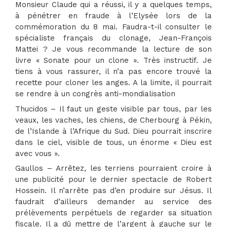
Monsieur Claude qui a réussi, il y a quelques temps,
à pénétrer en fraude à l’Elysée lors de la
commémoration du 8 mai. Faudra-t-il consulter le
spécialiste français du clonage, Jean-François
Mattei ? Je vous recommande la lecture de son
livre « Sonate pour un clone ». Très instructif. Je
tiens à vous rassurer, il n’a pas encore trouvé la
recette pour cloner les anges. A la limite, il pourrait
se rendre à un congrès anti-mondialisation
Thucidos – Il faut un geste visible par tous, par les
veaux, les vaches, les chiens, de Cherbourg à Pékin,
de l’Islande à l’Afrique du Sud. Dieu pourrait inscrire
dans le ciel, visible de tous, un énorme « Dieu est
avec vous ».
Gaullos – Arrêtez, les terriens pourraient croire à
une publicité pour le dernier spectacle de Robert
Hossein. Il n’arrête pas d’en produire sur Jésus. Il
faudrait d’ailleurs demander au service des
prélèvements perpétuels de regarder sa situation
fiscale. Il a dû mettre de l’argent à gauche sur le