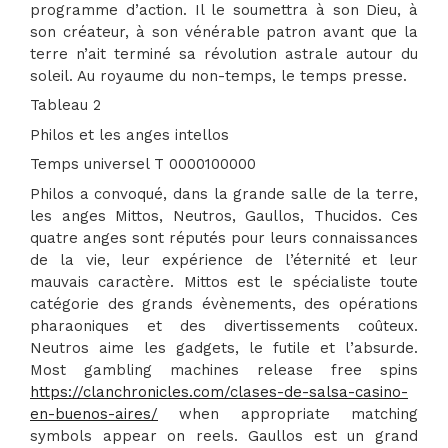
programme d’action. Il le soumettra à son Dieu, à
son créateur, à son vénérable patron avant que la
terre n’ait terminé sa révolution astrale autour du
soleil. Au royaume du non-temps, le temps presse.
Tableau 2
Philos et les anges intellos
Temps universel T 0000100000
Philos a convoqué, dans la grande salle de la terre,
les anges Mittos, Neutros, Gaullos, Thucidos. Ces
quatre anges sont réputés pour leurs connaissances
de la vie, leur expérience de l’éternité et leur
mauvais caractère. Mittos est le spécialiste toute
catégorie des grands évènements, des opérations
pharaoniques et des divertissements coûteux.
Neutros aime les gadgets, le futile et l’absurde.
Most gambling machines release free spins
https://clanchronicles.com/clases-de-salsa-casino-
en-buenos-aires/
when appropriate matching
symbols appear on reels. Gaullos est un grand