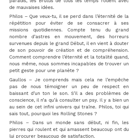
paradis, les Brutus de tous les temps rodent avec
de mauvaises idées.
Philos – Que veux-tu, il se perd dans l’éternité de la
répétition pour éviter de se consacrer à ses
missions quotidiennes. Compte tenu du grand
nombre d’astres en mouvement, des horreurs
survenues depuis le grand Début, il en vient à douter
de son pouvoir de création et de compréhension.
Comment comprendre l’éternité et la totalité quand,
nous même, nous sommes incapables de trouver un
petit geste pour une planète ?
Gaullos – Je comprends mais cela ne l’empêche
pas de nous témoigner un peu de respect en
baissant d’un ton le son. S’il a des problèmes de
conscience, il n’a qu’à consulter un psy. Il y a bien un
au sein de cet infini univers qui traîne. Philos, toi qui
sais tout, pourquoi les Rolling Stones ?
Philos – Dans un monde sans début, ni fin, les
pierres qui roulent et qui amassent beaucoup ont du
lui procurer beaucoup de satisfaction.