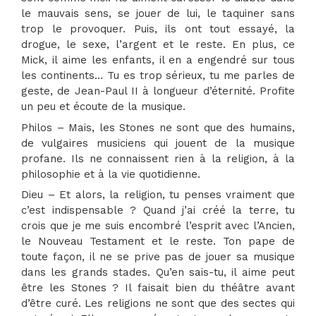
le mauvais sens, se jouer de lui, le taquiner sans
trop le provoquer. Puis, ils ont tout essayé, la
drogue, le sexe, l’argent et le reste. En plus, ce
Mick, il aime les enfants, il en a engendré sur tous
les continents… Tu es trop sérieux, tu me parles de
geste, de Jean-Paul II à longueur d’éternité. Profite
un peu et écoute de la musique.
Philos – Mais, les Stones ne sont que des humains,
de vulgaires musiciens qui jouent de la musique
profane. Ils ne connaissent rien à la religion, à la
philosophie et à la vie quotidienne.
Dieu – Et alors, la religion, tu penses vraiment que
c’est indispensable ? Quand j’ai créé la terre, tu
crois que je me suis encombré l’esprit avec l’Ancien,
le Nouveau Testament et le reste. Ton pape de
toute façon, il ne se prive pas de jouer sa musique
dans les grands stades. Qu’en sais-tu, il aime peut
être les Stones ? Il faisait bien du théâtre avant
d’être curé. Les religions ne sont que des sectes qui