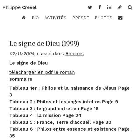
Philippe
Crevel
BIO
ACTIVITÉS
PRESSE
PHOTOS
Le signe de Dieu (1999)
02/11/2004
, classé dans
Romans
Le signe de Dieu
télécharger en pdf le roman
sommaire
Tableau 1er : Philos et la naissance de Jésus Page
3
Tableau 2 : Philos et les anges intellos Page 9
Tableau 3 : le grand entretien Page 16
Tableau 4 : la mission Page 24
Tableau 5 : France, Terre d’accueil Page 30
Tableau 6 : Philos entre essence et existence Page
35