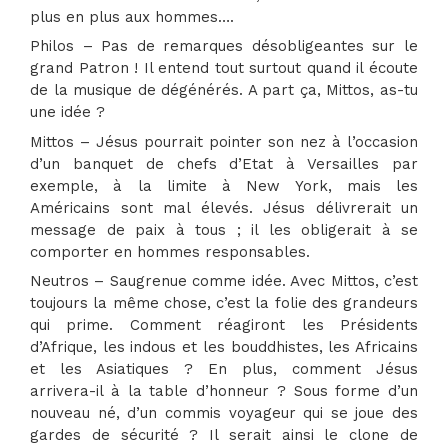
plus en plus aux hommes….
Philos – Pas de remarques désobligeantes sur le
grand Patron ! Il entend tout surtout quand il écoute
de la musique de dégénérés. A part ça, Mittos, as-tu
une idée ?
Mittos – Jésus pourrait pointer son nez à l’occasion
d’un banquet de chefs d’Etat à Versailles par
exemple, à la limite à New York, mais les
Américains sont mal élevés. Jésus délivrerait un
message de paix à tous ; il les obligerait à se
comporter en hommes responsables.
Neutros – Saugrenue comme idée. Avec Mittos, c’est
toujours la même chose, c’est la folie des grandeurs
qui prime. Comment réagiront les Présidents
d’Afrique, les indous et les bouddhistes, les Africains
et les Asiatiques ? En plus, comment Jésus
arrivera-il à la table d’honneur ? Sous forme d’un
nouveau né, d’un commis voyageur qui se joue des
gardes de sécurité ? Il serait ainsi le clone de