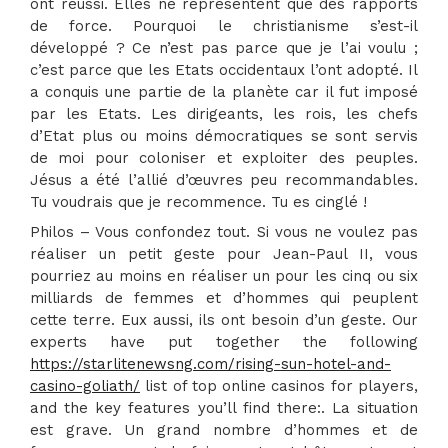
ont réussi. Elles ne représentent que des rapports
de force. Pourquoi le christianisme s’est-il
développé ? Ce n’est pas parce que je l’ai voulu ;
c’est parce que les Etats occidentaux l’ont adopté. Il
a conquis une partie de la planète car il fut imposé
par les Etats. Les dirigeants, les rois, les chefs
d’Etat plus ou moins démocratiques se sont servis
de moi pour coloniser et exploiter des peuples.
Jésus a été l’allié d’œuvres peu recommandables.
Tu voudrais que je recommence. Tu es cinglé !
Philos – Vous confondez tout. Si vous ne voulez pas
réaliser un petit geste pour Jean-Paul II, vous
pourriez au moins en réaliser un pour les cinq ou six
milliards de femmes et d’hommes qui peuplent
cette terre. Eux aussi, ils ont besoin d’un geste. Our
experts have put together the following
https://starlitenewsng.com/rising-sun-hotel-and-
casino-goliath/
list of top online casinos for players,
and the key features you’ll find there:. La situation
est grave. Un grand nombre d’hommes et de