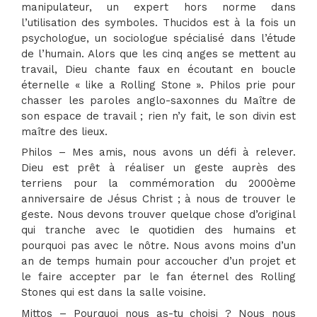
manipulateur, un expert hors norme dans
l’utilisation des symboles. Thucidos est à la fois un
psychologue, un sociologue spécialisé dans l’étude
de l’humain. Alors que les cinq anges se mettent au
travail, Dieu chante faux en écoutant en boucle
éternelle « like a Rolling Stone ». Philos prie pour
chasser les paroles anglo-saxonnes du Maître de
son espace de travail ; rien n’y fait, le son divin est
maître des lieux.
Philos – Mes amis, nous avons un défi à relever.
Dieu est prêt à réaliser un geste auprès des
terriens pour la commémoration du 2000ème
anniversaire de Jésus Christ ; à nous de trouver le
geste. Nous devons trouver quelque chose d’original
qui tranche avec le quotidien des humains et
pourquoi pas avec le nôtre. Nous avons moins d’un
an de temps humain pour accoucher d’un projet et
le faire accepter par le fan éternel des Rolling
Stones qui est dans la salle voisine.
Mittos – Pourquoi nous as-tu choisi ? Nous nous