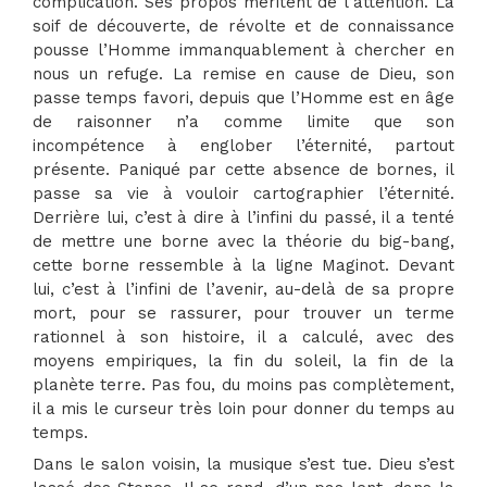
complication. Ses propos méritent de l’attention. La
soif de découverte, de révolte et de connaissance
pousse l’Homme immanquablement à chercher en
nous un refuge. La remise en cause de Dieu, son
passe temps favori, depuis que l’Homme est en âge
de raisonner n’a comme limite que son
incompétence à englober l’éternité, partout
présente. Paniqué par cette absence de bornes, il
passe sa vie à vouloir cartographier l’éternité.
Derrière lui, c’est à dire à l’infini du passé, il a tenté
de mettre une borne avec la théorie du big-bang,
cette borne ressemble à la ligne Maginot. Devant
lui, c’est à l’infini de l’avenir, au-delà de sa propre
mort, pour se rassurer, pour trouver un terme
rationnel à son histoire, il a calculé, avec des
moyens empiriques, la fin du soleil, la fin de la
planète terre. Pas fou, du moins pas complètement,
il a mis le curseur très loin pour donner du temps au
temps.
Dans le salon voisin, la musique s’est tue. Dieu s’est