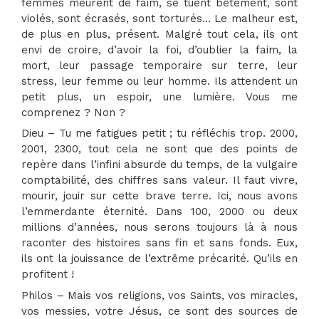
femmes meurent de faim, se tuent bêtement, sont
violés, sont écrasés, sont torturés… Le malheur est,
de plus en plus, présent. Malgré tout cela, ils ont
envi de croire, d’avoir la foi, d’oublier la faim, la
mort, leur passage temporaire sur terre, leur
stress, leur femme ou leur homme. Ils attendent un
petit plus, un espoir, une lumière. Vous me
comprenez ? Non ?
Dieu – Tu me fatigues petit ; tu réfléchis trop. 2000,
2001, 2300, tout cela ne sont que des points de
repère dans l’infini absurde du temps, de la vulgaire
comptabilité, des chiffres sans valeur. Il faut vivre,
mourir, jouir sur cette brave terre. Ici, nous avons
l’emmerdante éternité. Dans 100, 2000 ou deux
millions d’années, nous serons toujours là à nous
raconter des histoires sans fin et sans fonds. Eux,
ils ont la jouissance de l’extrême précarité. Qu’ils en
profitent !
Philos – Mais vos religions, vos Saints, vos miracles,
vos messies, votre Jésus, ce sont des sources de