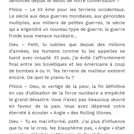
dénonces depuis le début de notre conversation ?
Philos – Le XX ème pour les terriens occidentaux.
Le siècle aux deux guerres mondiales, aux génocides
multiples, aux milliers de petites guerres, le siècle
qui a engendré un nouveau type de guerre, la guerre
froide sous menace nucléaire…
Dieu – Petit, tu oublies que depuis des millions
d’années, les humains comme tu les appelles se
tuent avec volupté. Et puis, j’ai évité l’affrontement
final entre les Soviétiques et les Américains à coup
de bombes A ou H. Tes terriens de malheur existent
encore. De quoi te plains-tu ?
Philos – Dieu, le vertige de la peur, la fin définitive
en cas d’utilisation de la force nucléaire a empêché
le grand désastre. Vous n’avez pas beaucoup œuvré
en faveur de la paix. Vous avez dépensé votre
éternité à écouter « Angie » des Rolling Stones.
Dieu – Tu es mal informé, petit. J’ai plus d’influence
que tu ne le crois. Ne blasphème pas, « Angie » était