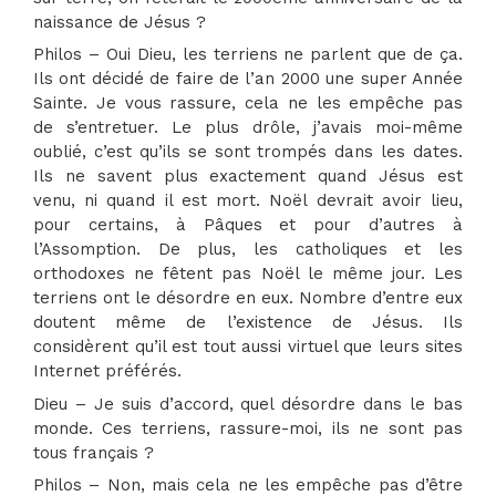
naissance de Jésus ?
Philos – Oui Dieu, les terriens ne parlent que de ça.
Ils ont décidé de faire de l’an 2000 une super Année
Sainte. Je vous rassure, cela ne les empêche pas
de s’entretuer. Le plus drôle, j’avais moi-même
oublié, c’est qu’ils se sont trompés dans les dates.
Ils ne savent plus exactement quand Jésus est
venu, ni quand il est mort. Noël devrait avoir lieu,
pour certains, à Pâques et pour d’autres à
l’Assomption. De plus, les catholiques et les
orthodoxes ne fêtent pas Noël le même jour. Les
terriens ont le désordre en eux. Nombre d’entre eux
doutent même de l’existence de Jésus. Ils
considèrent qu’il est tout aussi virtuel que leurs sites
Internet préférés.
Dieu – Je suis d’accord, quel désordre dans le bas
monde. Ces terriens, rassure-moi, ils ne sont pas
tous français ?
Philos – Non, mais cela ne les empêche pas d’être