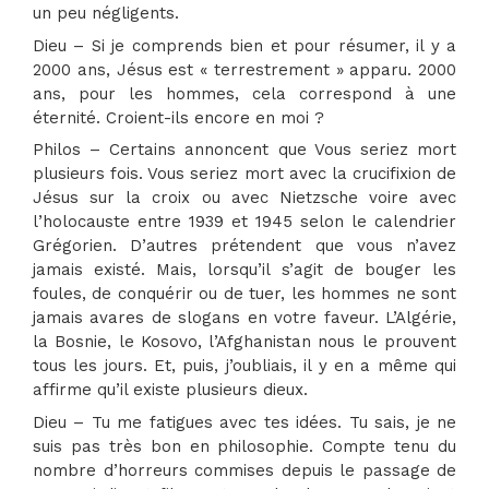
un peu négligents.
Dieu – Si je comprends bien et pour résumer, il y a
2000 ans, Jésus est « terrestrement » apparu. 2000
ans, pour les hommes, cela correspond à une
éternité. Croient-ils encore en moi ?
Philos – Certains annoncent que Vous seriez mort
plusieurs fois. Vous seriez mort avec la crucifixion de
Jésus sur la croix ou avec Nietzsche voire avec
l’holocauste entre 1939 et 1945 selon le calendrier
Grégorien. D’autres prétendent que vous n’avez
jamais existé. Mais, lorsqu’il s’agit de bouger les
foules, de conquérir ou de tuer, les hommes ne sont
jamais avares de slogans en votre faveur. L’Algérie,
la Bosnie, le Kosovo, l’Afghanistan nous le prouvent
tous les jours. Et, puis, j’oubliais, il y en a même qui
affirme qu’il existe plusieurs dieux.
Dieu – Tu me fatigues avec tes idées. Tu sais, je ne
suis pas très bon en philosophie. Compte tenu du
nombre d’horreurs commises depuis le passage de