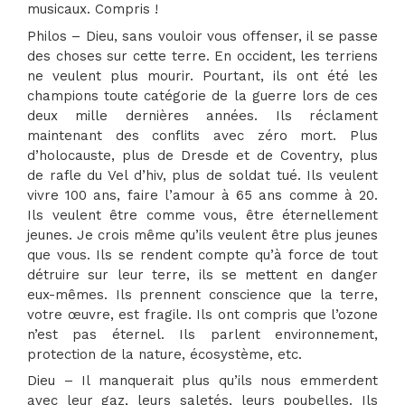
musicaux. Compris !
Philos – Dieu, sans vouloir vous offenser, il se passe
des choses sur cette terre. En occident, les terriens
ne veulent plus mourir. Pourtant, ils ont été les
champions toute catégorie de la guerre lors de ces
deux mille dernières années. Ils réclament
maintenant des conflits avec zéro mort. Plus
d’holocauste, plus de Dresde et de Coventry, plus
de rafle du Vel d’hiv, plus de soldat tué. Ils veulent
vivre 100 ans, faire l’amour à 65 ans comme à 20.
Ils veulent être comme vous, être éternellement
jeunes. Je crois même qu’ils veulent être plus jeunes
que vous. Ils se rendent compte qu’à force de tout
détruire sur leur terre, ils se mettent en danger
eux-mêmes. Ils prennent conscience que la terre,
votre œuvre, est fragile. Ils ont compris que l’ozone
n’est pas éternel. Ils parlent environnement,
protection de la nature, écosystème, etc.
Dieu – Il manquerait plus qu’ils nous emmerdent
avec leur gaz, leurs saletés, leurs poubelles. Ils