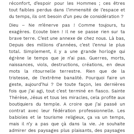
réconfort, d’espoir pour les Hommes ; ces êtres
tout faibles perdus dans l’immensité de l’espace et
du temps, ils ont besoin d’un peu de considération ?
Dieu – Ne m’énerve pas ! Comme toujours, tu
exagères. Ecoute bien ! Il ne se passe rien sur ta
brave terre. C’est une annexe de chez nous. Là bas,
Depuis des millions d’années, c’est l’ennui le plus
total. Simplement, il y a une grande horloge qui
égrène le temps que je n’ai pas. Guerres, morts,
naissances, viols, destructions, créations, en deux
mots la ritournelle terrestre. Rien que de la
tristesse, de l’extrême banalité. Pourquoi faire un
geste, aujourd’hui ? De toute façon, les dernières
fois que j’ai agi, tout c’est terminé en fiasco. Sainte
Thérèse, Jésus et tous les miracles, cela profite aux
boutiquiers du temple. A croire que j’ai passé un
contrat avec leur fédération professionnelle. Les
babioles et le tourisme religieux, ça va un temps,
mais il n’y a pas que çà dans la vie. Je souhaite
admirer des paysages plus plaisants, des paysages