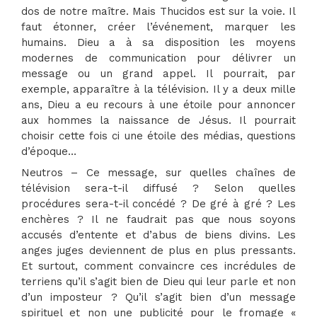
dos de notre maître. Mais Thucidos est sur la voie. Il
faut étonner, créer l’événement, marquer les
humains. Dieu a à sa disposition les moyens
modernes de communication pour délivrer un
message ou un grand appel. Il pourrait, par
exemple, apparaître à la télévision. Il y a deux mille
ans, Dieu a eu recours à une étoile pour annoncer
aux hommes la naissance de Jésus. Il pourrait
choisir cette fois ci une étoile des médias, questions
d’époque…
Neutros – Ce message, sur quelles chaînes de
télévision sera-t-il diffusé ? Selon quelles
procédures sera-t-il concédé ? De gré à gré ? Les
enchères ? Il ne faudrait pas que nous soyons
accusés d’entente et d’abus de biens divins. Les
anges juges deviennent de plus en plus pressants.
Et surtout, comment convaincre ces incrédules de
terriens qu’il s’agit bien de Dieu qui leur parle et non
d’un imposteur ? Qu’il s’agit bien d’un message
spirituel et non une publicité pour le fromage «