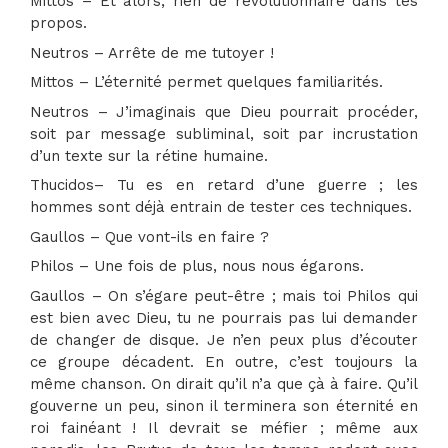
Mittos – Et alors, rien de révolutionnaire dans tes
propos.
Neutros – Arrête de me tutoyer !
Mittos – L’éternité permet quelques familiarités.
Neutros – J’imaginais que Dieu pourrait procéder,
soit par message subliminal, soit par incrustation
d’un texte sur la rétine humaine.
Thucidos– Tu es en retard d’une guerre ; les
hommes sont déjà entrain de tester ces techniques.
Gaullos – Que vont-ils en faire ?
Philos – Une fois de plus, nous nous égarons.
Gaullos – On s’égare peut-être ; mais toi Philos qui
est bien avec Dieu, tu ne pourrais pas lui demander
de changer de disque. Je n’en peux plus d’écouter
ce groupe décadent. En outre, c’est toujours la
même chanson. On dirait qu’il n’a que çà à faire. Qu’il
gouverne un peu, sinon il terminera son éternité en
roi fainéant ! Il devrait se méfier ; même aux