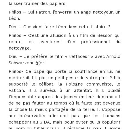
laisser traîner des papiers.
Philos – Oui Patron, j’enverrai un ange nettoyeur, un
Léon.
Dieu – Que vient faire Léon dans cette histoire ?
Philos – C’est une allusion à un film de Besson qui
relate les aventures d’un professionnel du
nettoyage.
Dieu – Je préfère le film « l’effaceur » avec Arnold
Schwarzenegger.
Philos- Ce pape qui porte la souffrance en lui, ne
mériterait-t-il pas un petit geste de votre part ? Il a
supporté le célibat, la Pologne communiste, le
Vatican. Il a survécu à un attentat. Il a plaidé
l’impensable auprès des jeunes en leur demandant
de ne pas fauter au temps où la faute est devenue
la chose la mieux partagée de la terre. Il s’oppose
aux préservatifs afin non pas que les humains
échappent au SIDA, mais pour éviter qu’ils copulent
au nom du futile plaisir. Il réclame la paix. Il exige