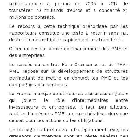
multi-supports a permis de 2005 à 2012 de
transférer 70 milliards d’euros et a concerné 2,1
millions de contrats.
Le recours à cette technique préconisée par les
rapporteurs constitue une piste à retenir sans nul
doute afin de multiplier rapidement les transferts.
Créer un réseau dense de financement des PME et
des entreprises
Le succès du contrat Euro-Croissance et du PEA-
PME repose sur le développement de structures
permettant de mettre en contact les PME et les
compagnies d’assurances.
La France manque de structures « business angels »
qui jouent le rôle d’intermédiaires entre
investisseurs et entreprises. Il faut, par ailleurs,
faciliter l’accès des PME aux marchés financiers que
ce soit pour les actions ou les obligations.
Un blocage culturel devra être également levé, les
dirigeants d’entreprise sont en règle général peu