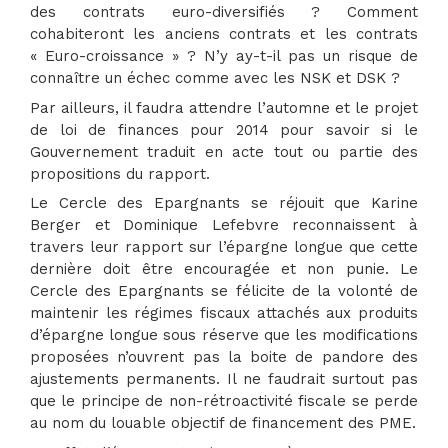
des contrats euro-diversifiés ? Comment
cohabiteront les anciens contrats et les contrats
« Euro-croissance » ? N’y ay-t-il pas un risque de
connaître un échec comme avec les NSK et DSK ?
Par ailleurs, il faudra attendre l’automne et le projet
de loi de finances pour 2014 pour savoir si le
Gouvernement traduit en acte tout ou partie des
propositions du rapport.
Le Cercle des Epargnants se réjouit que Karine
Berger et Dominique Lefebvre reconnaissent à
travers leur rapport sur l’épargne longue que cette
dernière doit être encouragée et non punie. Le
Cercle des Epargnants se félicite de la volonté de
maintenir les régimes fiscaux attachés aux produits
d’épargne longue sous réserve que les modifications
proposées n’ouvrent pas la boite de pandore des
ajustements permanents. Il ne faudrait surtout pas
que le principe de non-rétroactivité fiscale se perde
au nom du louable objectif de financement des PME.