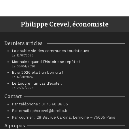
Philippe Crevel, économiste
Derniers articles !
La double vie des communes touristiques
Le 12/07/2026
Monnaie : quand l’histoire se répète !
Le 05/04/2026
Et si 2026 était un bon cru !
Le 17/01/2026
Le Louvre : un cas d’école !
Le 22/12/2025
Contact
Par téléphone : 01 76 60 86 05
Par email : phcrevel@lorello.fr
Par courrier : 28 Bis, rue Cardinal Lemoine – 75005 Paris
A propos