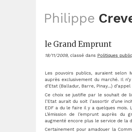
Philippe
Crev
le Grand Emprunt
18/11/2009
, classé dans
Politiques publi
Les pouvoirs publics, auraient selon
auprès exclusivement du marché. Il n’
d’Etat (Balladur, Barre, Pinay…) d’appel
Ce choix se justifie par le souhait de l
l’Etat aurait du soit l’assortir d’une i
EDF a du le faire il y a quelques mois.
L’émission de l’emprunt auprès du gra
augmenté encore plus le service de la de
Certainement pour amadouer la Commis