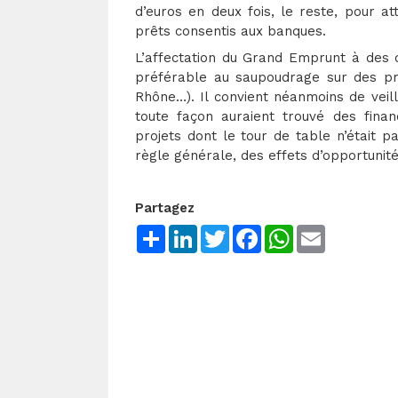
d’euros en deux fois, le reste, pour a
prêts consentis aux banques.
L’affectation du Grand Emprunt à des 
préférable au saupoudrage sur des pro
Rhône…). Il convient néanmoins de veill
toute façon auraient trouvé des fin
projets dont le tour de table n’était
règle générale, des effets d’opportunité 
Partagez
Share
LinkedIn
Twitter
Facebook
WhatsApp
Email