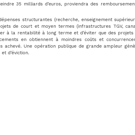
tteindre 35 milliards d’euros, proviendra des remboursemen
dépenses structurantes (recherche, enseignement supérieur
jets de court et moyen termes (infrastructures TGV, cana
er à la rentabilité à long terme et d’éviter que des projets
ancements en obtiennent à moindres coûts et concurrence
 pas achevé. Une opération publique de grande ampleur génè
et d’éviction.