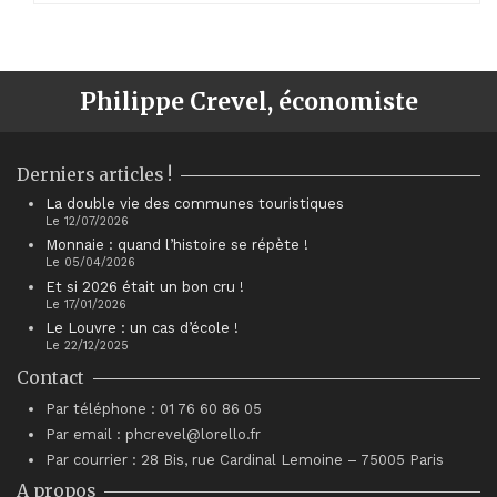
Philippe Crevel, économiste
Derniers articles !
La double vie des communes touristiques
Le 12/07/2026
Monnaie : quand l’histoire se répète !
Le 05/04/2026
Et si 2026 était un bon cru !
Le 17/01/2026
Le Louvre : un cas d’école !
Le 22/12/2025
Contact
Par téléphone : 01 76 60 86 05
Par email : phcrevel@lorello.fr
Par courrier : 28 Bis, rue Cardinal Lemoine – 75005 Paris
A propos