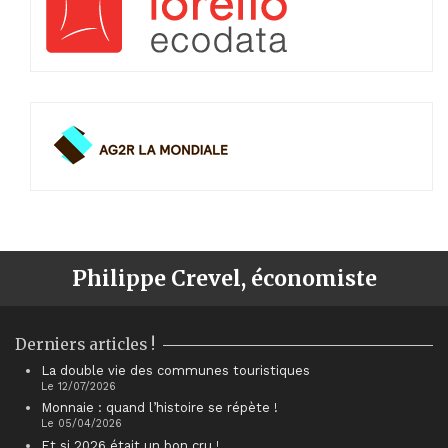
Philippe Crevel, économiste
Derniers articles !
La double vie des communes touristiques
Le 12/07/2026
Monnaie : quand l’histoire se répète !
Le 05/04/2026
Et si 2026 était un bon cru !