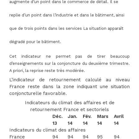
augmente d’un point dans le commerce de détail. Il se
replie d’un point dans l’industrie et dans le bâtiment, ainsi
que de trois points dans les services La situation apparaît
dégradé pour le bâtiment.
Cet indicateur ne permet pas de tirer beaucoup
d’enseignements sur la conjoncture du deuxième trimestre.
A priori, la reprise reste très modérée.
L’indicateur de retournement calculé au niveau
France reste dans la zone indiquant une situation
conjoncturelle favorable.
Indicateurs du climat des affaires et de
retournement France et sectoriels
Déc.
Jan.
Fév.
Mars
Avril
13
14
14
14
14
Indicateurs du climat des affaires
France
94
94
94
95
94