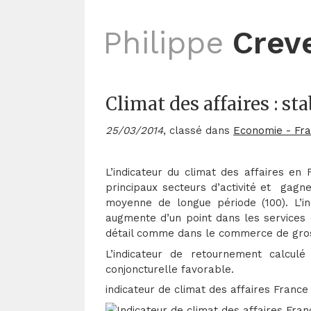
Philippe
Crev
Climat des affaires : sta
25/03/2014
, classé dans
Economie - Fr
L’indicateur du climat des affaires en
principaux secteurs d’activité et gag
moyenne de longue période (100). L’ind
augmente d’un point dans les services
détail comme dans le commerce de gro
L’indicateur de retournement calcul
conjoncturelle favorable.
indicateur de climat des affaires France