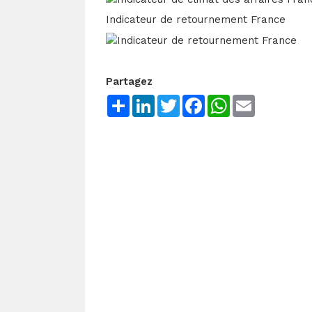
Indicateur de retournement France
Partagez
Share
LinkedIn
Twitter
Facebook
WhatsApp
Email