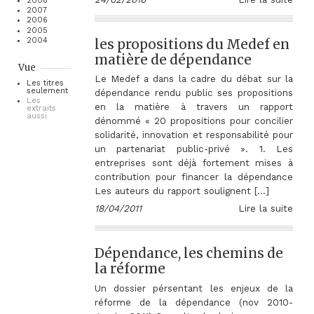
2008
2007
2006
2005
les propositions du Medef en
2004
matière de dépendance
Vue
Le Medef a dans la cadre du débat sur la
Les titres
seulement
dépendance rendu public ses propositions
Les
en la matière à travers un rapport
extraits
aussi
dénommé « 20 propositions pour concilier
solidarité, innovation et responsabilité pour
un partenariat public-privé ». 1. Les
entreprises sont déjà fortement mises à
contribution pour financer la dépendance
Les auteurs du rapport soulignent […]
18/04/2011
Lire la suite
Dépendance, les chemins de
la réforme
Un dossier pérsentant les enjeux de la
réforme de la dépendance (nov 2010-