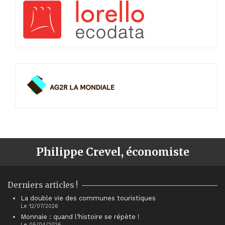
Philippe Crevel, économiste
Derniers articles !
La double vie des communes touristiques
Le 12/07/2026
Monnaie : quand l’histoire se répète !
Le 05/04/2026