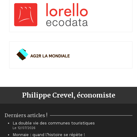
Philippe Crevel, économiste
Derniers articles !
La double vie des communes touristiques
Le 12/07/2026
Monnaie : quand l’histoire se répète !