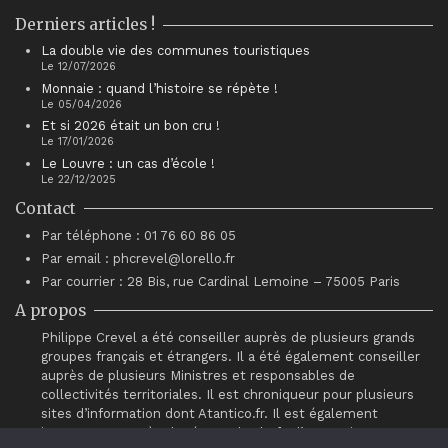
Derniers articles !
La double vie des communes touristiques
Le 12/07/2026
Monnaie : quand l’histoire se répète !
Le 05/04/2026
Et si 2026 était un bon cru !
Le 17/01/2026
Le Louvre : un cas d’école !
Le 22/12/2025
Contact
Par téléphone : 01 76 60 86 05
Par email : phcrevel@lorello.fr
Par courrier : 28 Bis, rue Cardinal Lemoine – 75005 Paris
A propos
Philippe Crevel a été conseiller auprès de plusieurs grands
groupes français et étrangers. Il a été également conseiller
auprès de plusieurs Ministres et responsables de
collectivités territoriales. Il est chroniqueur pour plusieurs
sites d’information dont Atantico.fr. Il est également
intervenant auprès du réseau de chefs d’entreprises