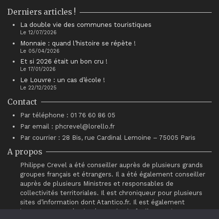
Derniers articles !
La double vie des communes touristiques
Le 12/07/2026
Monnaie : quand l’histoire se répète !
Le 05/04/2026
Et si 2026 était un bon cru !
Le 17/01/2026
Le Louvre : un cas d’école !
Le 22/12/2025
Contact
Par téléphone : 01 76 60 86 05
Par email : phcrevel@lorello.fr
Par courrier : 28 Bis, rue Cardinal Lemoine – 75005 Paris
A propos
Philippe Crevel a été conseiller auprès de plusieurs grands
groupes français et étrangers. Il a été également conseiller
auprès de plusieurs Ministres et responsables de
collectivités territoriales. Il est chroniqueur pour plusieurs
sites d’information dont Atantico.fr. Il est également
intervenant auprès du réseau de chefs d’entreprises