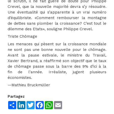
le scrutin, il ne fait guère de doute pour Philippe
Crevel, que la nouvelle majorité devra s’y résoudre.
Une éventualité qui s’apparente à un vrai numéro
d’équilibriste. «Comment rembourser la montagne
de dettes sans plomber la croissance? C’est tout le
dilemme des Etats», souligne Philippe Crevel.
Triste Chômage
Les menaces qui pèsent sur la croissance mondiale
ne sont pas une bonne nouvelle pour le chômage.
Avant la pause estivale, le ministre du Travail,
Xavier Bertrand, a réaffirmé son objectif que le taux
de chômage passe sous la barre des 9% d’ici à la
fin de l’année. Irréaliste, jugent plusieurs
économistes.
—Mathieu Bruckmüller
Partagez
Share
LinkedIn
Twitter
Facebook
WhatsApp
Email