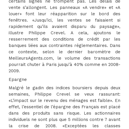
certains signes ne trompent pas. Les délais de
vente s’allongent. Les panneaux «A vendre» et «A
louer» font leur réapparition sur le bord des
fenêtres. «Jusqu’ici, les ventes se faisaient si
rapidement qu’ils avaient disparu du paysage»,
illustre Philippe Crevel. A cela, ajoutons le
resserrement des conditions de crédit par les
banques liées aux contraintes réglementaires. Dans
ce contexte, selon le dernier baromètre de
MeilleursAgents.com, le volume des transactions
pourrait chuter à Paris jusqu’à 40% comme en 2008-
2009.
Epargne
Malgré le gadin des indices boursiers depuis deux
semaines, Philippe Crevel se veux rassurant:
«L’impact sur le revenu des ménages est faible». En
effet, l’essentiel de l’épargne des Français est placé
dans des produits sans risque. Les actionnaires
individuels ne sont plus que 5 millions contre 7 avant
la crise de 2008. «Exceptées les classes