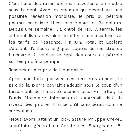
C’est l’une des rares bonnes nouvelles à se mettre
sous la dent. Avec les craintes qui pèsent sur une
possible récession mondiale, le prix du pétrole
poursuit sa baisse. Il est passé sous les 84 dollars.
Depuis une semaine, il a chuté de 11%. A terme, les
automobilistes devraient profiter d’une accalmie sur
les tarifs de l’essence. Fin juin, Total et Leclerc
s’étaient d’ailleurs engagés auprès du ministre de
l’Industrie, à refléter le repli des cours du pétrole
sur les prix à la pompe.
Tassement des prix de l’immobilier
Après une forte poussée ces dernières années, le
prix de la pierre devrait s’adoucir sous le coup d’un
tassement de l’activité économique. Fin juillet, le
Fonds Monétaire International s’alarmait déjà du
niveau des prix en France qu’il considérait comme
surévalués.
«Nous avons atteint un pic», assure Philippe Crevel,
secrétaire général du Cercle des Epargnants. Et