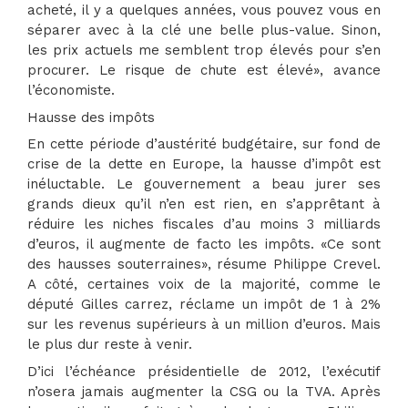
acheté, il y a quelques années, vous pouvez vous en
séparer avec à la clé une belle plus-value. Sinon,
les prix actuels me semblent trop élevés pour s’en
procurer. Le risque de chute est élevé», avance
l’économiste.
Hausse des impôts
En cette période d’austérité budgétaire, sur fond de
crise de la dette en Europe, la hausse d’impôt est
inéluctable. Le gouvernement a beau jurer ses
grands dieux qu’il n’en est rien, en s’apprêtant à
réduire les niches fiscales d’au moins 3 milliards
d’euros, il augmente de facto les impôts. «Ce sont
des hausses souterraines», résume Philippe Crevel.
A côté, certaines voix de la majorité, comme le
député Gilles carrez, réclame un impôt de 1 à 2%
sur les revenus supérieurs à un million d’euros. Mais
le plus dur reste à venir.
D’ici l’échéance présidentielle de 2012, l’exécutif
n’osera jamais augmenter la CSG ou la TVA. Après