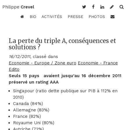
Philippe
Crevel
BIO
ACTIVITÉS
PRESSE
PHOTOS
La perte du triple A, conséquences et
solutions ?
16/12/2011
, classé dans
Economie - Europe / Zone euro
Economie - France
Edito
Seuls 15 pays avaient jusqu’au 16 décembre 2011
préservé un rating AAA
Singapour (ratio dette publique sur PIB à 112% en
2010)
Canada (84%)
Allemagne (83%)
France (82%)
Royaume Uni (80%)
Autriche (72%)