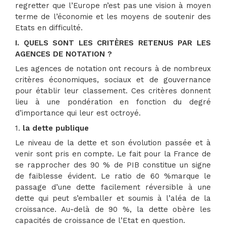
regretter que l’Europe n’est pas une vision à moyen
terme de l’économie et les moyens de soutenir des
Etats en difficulté.
I.
QUELS SONT LES CRITÈRES RETENUS PAR LES
AGENCES DE NOTATION ?
Les agences de notation ont recours à de nombreux
critères économiques, sociaux et de gouvernance
pour établir leur classement. Ces critères donnent
lieu à une pondération en fonction du degré
d’importance qui leur est octroyé.
1.
la dette publique
Le niveau de la dette et son évolution passée et à
venir sont pris en compte. Le fait pour la France de
se rapprocher des 90 % de PIB constitue un signe
de faiblesse évident. Le ratio de 60 %marque le
passage d’une dette facilement réversible à une
dette qui peut s’emballer et soumis à l’aléa de la
croissance. Au-delà de 90 %, la dette obère les
capacités de croissance de l’Etat en question.