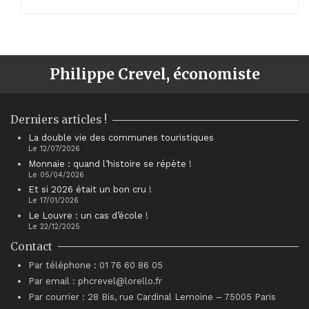
Philippe Crevel, économiste
Derniers articles !
La double vie des communes touristiques
Le 12/07/2026
Monnaie : quand l’histoire se répète !
Le 05/04/2026
Et si 2026 était un bon cru !
Le 17/01/2026
Le Louvre : un cas d’école !
Le 22/12/2025
Contact
Par téléphone : 01 76 60 86 05
Par email : phcrevel@lorello.fr
Par courrier : 28 Bis, rue Cardinal Lemoine – 75005 Paris