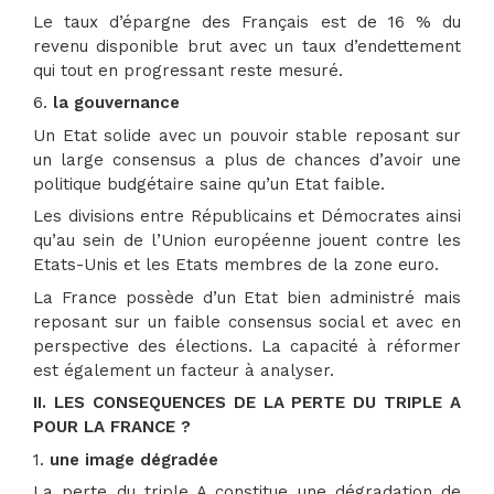
Le taux d’épargne des Français est de 16 % du
revenu disponible brut avec un taux d’endettement
qui tout en progressant reste mesuré.
6.
la gouvernance
Un Etat solide avec un pouvoir stable reposant sur
un large consensus a plus de chances d’avoir une
politique budgétaire saine qu’un Etat faible.
Les divisions entre Républicains et Démocrates ainsi
qu’au sein de l’Union européenne jouent contre les
Etats-Unis et les Etats membres de la zone euro.
La France possède d’un Etat bien administré mais
reposant sur un faible consensus social et avec en
perspective des élections. La capacité à réformer
est également un facteur à analyser.
II.
LES CONSEQUENCES DE LA PERTE DU TRIPLE A
POUR LA FRANCE ?
1.
une image dégradée
La perte du triple A constitue une dégradation de