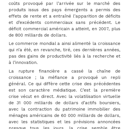
coûts provoqué par l’arrivée sur le marché des
produits issus des pays émergents a permis des
effets de rente et a entraîné l’apparition de déficits
et d’excédents commerciaux sans précédent. Le
déficit commercial américain a atteint, en 2007, plus
de 800 milliards de dollars.
Le commerce mondial a ainsi alimenté la croissance
qui n’a été, en revanche, tiré, ces dernières années,
pas des gains de productivité liés à la recherche et
à l’innovation.
La rupture financière a cassé la chaîne de
croissance ; la méfiance a provoqué un repli
général. Ce qui diffère cette crise des précédentes
est son caractère médiatique. C’est la première
crise vécut en direct. Avec la volatilisation virtuelle
de 31 000 milliards de dollars d’actifs boursiers,
avec la contraction du patrimoine immobilier des
ménages américains de 60 000 milliards de dollars,
avec les statistiques et les prévisions annoncées
presque tous les jours, la crise semble être