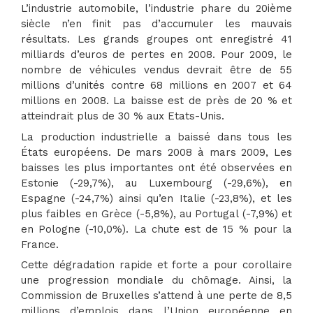
L’industrie automobile, l’industrie phare du 20ième
siècle n’en finit pas d’accumuler les mauvais
résultats. Les grands groupes ont enregistré 41
milliards d’euros de pertes en 2008. Pour 2009, le
nombre de véhicules vendus devrait être de 55
millions d’unités contre 68 millions en 2007 et 64
millions en 2008. La baisse est de près de 20 % et
atteindrait plus de 30 % aux Etats-Unis.
La production industrielle a baissé dans tous les
États européens. De mars 2008 à mars 2009, Les
baisses les plus importantes ont été observées en
Estonie (-29,7%), au Luxembourg (-29,6%), en
Espagne (-24,7%) ainsi qu’en Italie (-23,8%), et les
plus faibles en Grèce (-5,8%), au Portugal (-7,9%) et
en Pologne (-10,0%). La chute est de 15 % pour la
France.
Cette dégradation rapide et forte a pour corollaire
une progression mondiale du chômage. Ainsi, la
Commission de Bruxelles s’attend à une perte de 8,5
millions d’emplois dans l’Union européenne en