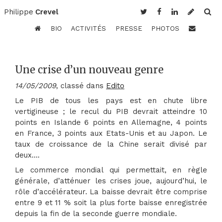
Philippe
Crevel
BIO
ACTIVITÉS
PRESSE
PHOTOS
Une crise d’un nouveau genre
14/05/2009
, classé dans
Edito
Le PIB de tous les pays est en chute libre
vertigineuse ; le recul du PIB devrait atteindre 10
points en Islande 6 points en Allemagne, 4 points
en France, 3 points aux Etats-Unis et au Japon. Le
taux de croissance de la Chine serait divisé par
deux….
Le commerce mondial qui permettait, en règle
générale, d’atténuer les crises joue, aujourd’hui, le
rôle d’accélérateur. La baisse devrait être comprise
entre 9 et 11 % soit la plus forte baisse enregistrée
depuis la fin de la seconde guerre mondiale.