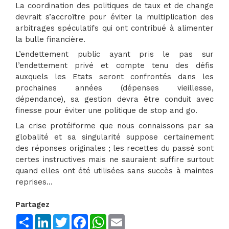
La coordination des politiques de taux et de change
devrait s’accroître pour éviter la multiplication des
arbitrages spéculatifs qui ont contribué à alimenter
la bulle financière.
L’endettement public ayant pris le pas sur
l’endettement privé et compte tenu des défis
auxquels les Etats seront confrontés dans les
prochaines années (dépenses vieillesse,
dépendance), sa gestion devra être conduit avec
finesse pour éviter une politique de stop and go.
La crise protéiforme que nous connaissons par sa
globalité et sa singularité suppose certainement
des réponses originales ; les recettes du passé sont
certes instructives mais ne sauraient suffire surtout
quand elles ont été utilisées sans succès à maintes
reprises…
Partagez
Share
LinkedIn
Twitter
Facebook
WhatsApp
Email