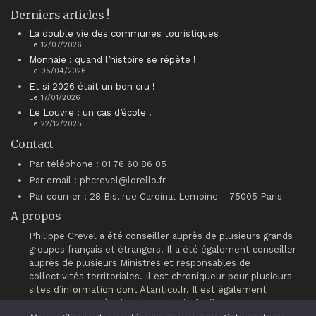
Derniers articles !
La double vie des communes touristiques
Le 12/07/2026
Monnaie : quand l’histoire se répète !
Le 05/04/2026
Et si 2026 était un bon cru !
Le 17/01/2026
Le Louvre : un cas d’école !
Le 22/12/2025
Contact
Par téléphone : 01 76 60 86 05
Par email : phcrevel@lorello.fr
Par courrier : 28 Bis, rue Cardinal Lemoine – 75005 Paris
A propos
Philippe Crevel a été conseiller auprès de plusieurs grands
groupes français et étrangers. Il a été également conseiller
auprès de plusieurs Ministres et responsables de
collectivités territoriales. Il est chroniqueur pour plusieurs
sites d’information dont Atantico.fr. Il est également
intervenant auprès du réseau de chefs d’entreprises