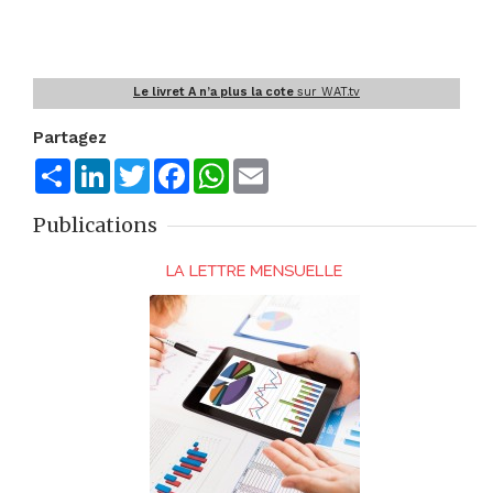
Le livret A n’a plus la cote
sur WAT.tv
Partagez
Share
LinkedIn
Twitter
Facebook
WhatsApp
Email
Publications